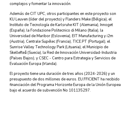
complejos y fomentar la innovación.
Además de CIT UPC, otros participantes en este proyecto son
KU Leuven (líder del proyecto) y Flanders Make (Bélgica), el
Instituto de Tecnología de Karlsruhe KIT (Alemania), Innoget
(España), la Fondazione Politecnico di Milano (Italia), la
Universidad de Maribor (Eslovenia), EIT Manufacturing y i2m
(Austria), Centrale Supélec (Francia), TICE.PT (Portugal), el
Sunrise Valley Technology Park (Lituania), el Municipio de
Skellefteå (Suecia), la Red de Innovación Universidad-Industria
(Países Bajos), y CSEC - Centro para Estrategia y Servicios de
Evaluación Europa (Irlanda).
El proyecto tiene una duración de tres años (2024-2026) y un
presupuesto de dos millones de euros. EU.FFICIENT ha recibido
financiación del Programa Horizonte Europa de la Unión Europea
bajo el acuerdo de subvención No 101135297.