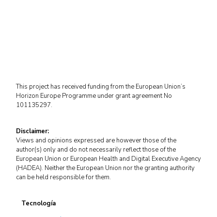
This project has received funding from the European Union’s
Horizon Europe Programme under grant agreement No
101135297.
Disclaimer:
Views and opinions expressed are however those of the
author(s) only and do not necessarily reflect those of the
European Union or European Health and Digital Executive Agency
(HADEA). Neither the European Union nor the granting authority
can be held responsible for them.
Tecnología