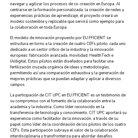
navegar y agilizar los procesos de co-creación en Europa. Al
centrarse en la formación personalizada, la creación de redes y
experiencias prácticas de aprendizaje, el proyecto creará un
modelo sostenible y replicable que servirá como ejemplo para
la colaboración en toda Europa.
El modelo de innovación propuesto por EU.FFICIENT se
estructura en torno a la creación de cuatro CEFs piloto, cada uno
dedicado a un sector crítico de la industria y la innovación
europeas: fabricación avanzada, movilidad, HealthTech e
IA/digital. Estos pilotos están diseñados para facilitar una
fertilización cruzada orgánica de ideas y metodologías,
permitiendo así una comparación exhaustiva y la generación de
mejores prácticas que se puedan adaptar y aplicar a diversos
campos.
La participación de CIT UPC en EU.FFICIENT es un testimonio de
su compromiso con el fomento de la colaboración entre la
academia y la industria. Como líder reconocido en la
transferencia de tecnología y conocimiento, CIT UPC aportará su
experiencia como facilitador de la innovación, a través de su
papel como líder de la coordinación de los pilotos de los cuatro
CEFs. Esta participación subraya el valor de la colaboración
interdisciplinaria y transfronteriza para abordar desafíos