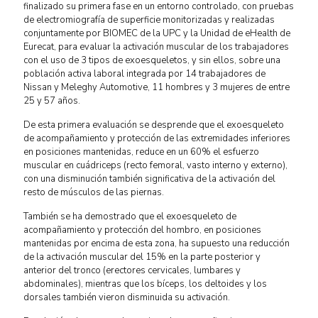
finalizado su primera fase en un entorno controlado, con pruebas
de electromiografía de superficie monitorizadas y realizadas
conjuntamente por BIOMEC de la UPC y la Unidad de eHealth de
Eurecat, para evaluar la activación muscular de los trabajadores
con el uso de 3 tipos de exoesqueletos, y sin ellos, sobre una
población activa laboral integrada por 14 trabajadores de
Nissan y Meleghy Automotive, 11 hombres y 3 mujeres de entre
25 y 57 años.
De esta primera evaluación se desprende que el exoesqueleto
de acompañamiento y protección de las extremidades inferiores
en posiciones mantenidas, reduce en un 60% el esfuerzo
muscular en cuádriceps (recto femoral, vasto interno y externo),
con una disminución también significativa de la activación del
resto de músculos de las piernas.
También se ha demostrado que el exoesqueleto de
acompañamiento y protección del hombro, en posiciones
mantenidas por encima de esta zona, ha supuesto una reducción
de la activación muscular del 15% en la parte posterior y
anterior del tronco (erectores cervicales, lumbares y
abdominales), mientras que los bíceps, los deltoides y los
dorsales también vieron disminuida su activación.