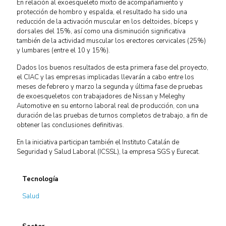
En relación al exoesqueleto mixto de acompañamiento y
protección de hombro y espalda, el resultado ha sido una
reducción de la activación muscular en los deltoides, bíceps y
dorsales del 15%, así como una disminución significativa
también de la actividad muscular los erectores cervicales (25%)
y lumbares (entre el 10 y 15%).
Dados los buenos resultados de esta primera fase del proyecto,
el CIAC y las empresas implicadas llevarán a cabo entre los
meses de febrero y marzo la segunda y última fase de pruebas
de exoesqueletos con trabajadores de Nissan y Meleghy
Automotive en su entorno laboral real de producción, con una
duración de las pruebas de turnos completos de trabajo, a fin de
obtener las conclusiones definitivas.
En la iniciativa participan también el Instituto Catalán de
Seguridad y Salud Laboral (ICSSL), la empresa SGS y Eurecat.
Tecnología
Salud