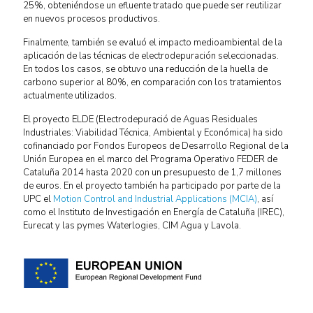
25%, obteniéndose un efluente tratado que puede ser reutilizar
en nuevos procesos productivos.
Finalmente, también se evaluó el impacto medioambiental de la
aplicación de las técnicas de electrodepuración seleccionadas.
En todos los casos, se obtuvo una reducción de la huella de
carbono superior al 80%, en comparación con los tratamientos
actualmente utilizados.
El proyecto ELDE (Electrodepuració de Aguas Residuales
Industriales: Viabilidad Técnica, Ambiental y Económica) ha sido
cofinanciado por Fondos Europeos de Desarrollo Regional de la
Unión Europea en el marco del Programa Operativo FEDER de
Cataluña 2014 hasta 2020 con un presupuesto de 1,7 millones
de euros. En el proyecto también ha participado por parte de la
UPC el
Motion Control and Industrial Applications (MCIA)
, así
como el Instituto de Investigación en Energía de Cataluña (IREC),
Eurecat y las pymes Waterlogies, CIM Agua y Lavola.