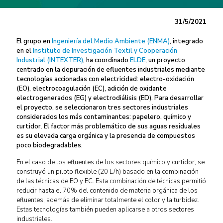
31/5/2021
El grupo en
Ingeniería del Medio Ambiente (ENMA)
, integrado
en el
Instituto de Investigación Textil y Cooperación
Industrial (INTEXTER)
, ha coordinado
ELDE
, un proyecto
centrado en la depuración de efluentes industriales mediante
tecnologías accionadas con electricidad: electro-oxidación
(EO), electrocoagulación (EC), adición de oxidante
electrogenerados (EG) y electrodiálisis (ED). Para desarrollar
el proyecto, se seleccionaron tres sectores industriales
considerados los más contaminantes: papelero, químico y
curtidor. El factor más problemático de sus aguas residuales
es su elevada carga orgánica y la presencia de compuestos
poco biodegradables.
En el caso de los efluentes de los sectores químico y curtidor, se
construyó un piloto flexible (20 L/h) basado en la combinación
de las técnicas de EO y EC. Esta combinación de técnicas permitió
reducir hasta el 70% del contenido de materia orgánica de los
efluentes, además de eliminar totalmente el color y la turbidez.
Estas tecnologías también pueden aplicarse a otros sectores
industriales.