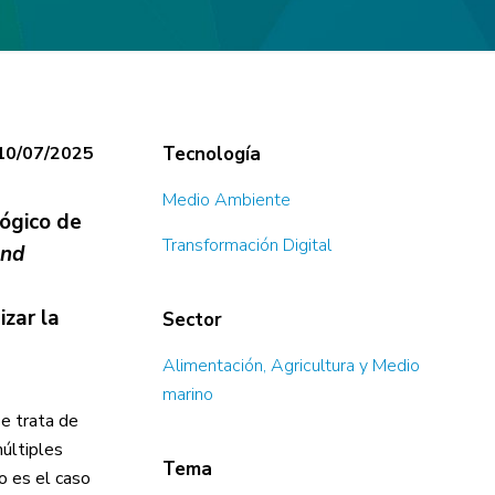
10/07/2025
Tecnología
Medio Ambiente
ógico de
Transformación Digital
and
zar la
Sector
Alimentación, Agricultura y Medio
marino
Se trata de
múltiples
Tema
o es el caso