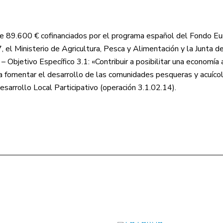
89.600 € cofinanciados por el programa español del Fondo E
l Ministerio de Agricultura, Pesca y Alimentación y la Junta de
bjetivo Específico 3.1: «Contribuir a posibilitar una economía 
y a fomentar el desarrollo de las comunidades pesqueras y acuíco
esarrollo Local Participativo (operación 3.1.02.14).