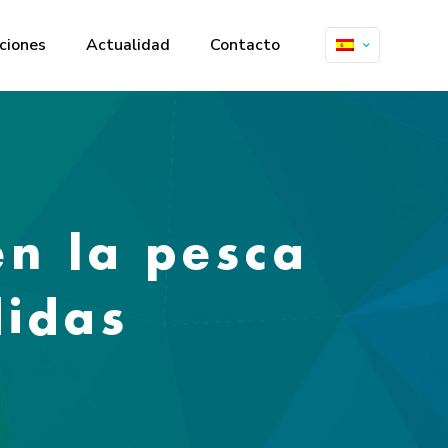
ciones
Actualidad
Contacto
n la pesca
didas