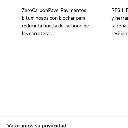
ZeroCarbonPave: Pavimentos
RESILIE
bituminosos con biochar para
y herra
reducir la huella de carbono de
la reha
las carreteras
resilie
Valoramos su privacidad