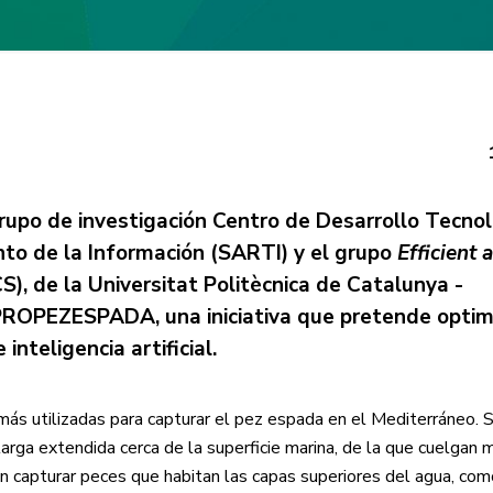
upo de investigación Centro de Desarrollo Tecnol
to de la Información (SARTI) y el grupo
Efficient 
S), de la Universitat Politècnica de Catalunya -
PROPEZESPADA, una iniciativa que pretende optimi
nteligencia artificial.
 más utilizadas para capturar el pez espada en el Mediterráneo. 
arga extendida cerca de la superficie marina, de la que cuelgan 
n capturar peces que habitan las capas superiores del agua, com