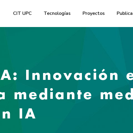
CIT UPC
Tecnologías
Proyectos
Publica
: Innovación e
da mediante me
on IA