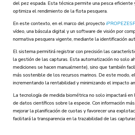
del pez espada. Esta técnica permite una pesca eficiente 
optimiza el rendimiento de la flota pesquera.
En este contexto, en el marco del proyecto
iPROPEZES
vídeo, una báscula digital y un software de visión por co
normativa pesquera vigente, mediante la identificación au
El sistema permitirá registrar con precisión las caracterí
la gestión de las capturas. Esta automatización no solo a
mediciones se hacen manualmente), sino que también facili
más sostenible de los recursos marinos. De este modo, el
incrementando la rentabilidad y minimizando el impacto a
La tecnología de medida biométrica no solo impactará en la
de datos científicos sobre la especie. Con información má
mejorar la planificación de cuotas y favorecer una explota
facilitará la transparencia en la trazabilidad de las capt