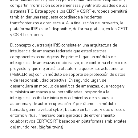
compartir información sobre amenazas y vulnerabilidades de los
sistemas TIC. Este apoyo a los CERT y CSIRT europeos permitirá
también dar una respuesta coordinada a incidentes
transfronterizos a gran escala. A la finalización del proyecto, la
plataforma IRIS estará disponible, de forma gratuita, en los CERT
y CSIRT europeos.
El concepto que trabaja IRIS consiste en una arquitectura de
inteligencia de amenazas federada que establece tres
componentes tecnológicos. En primer lugar, un módulo de
inteligencia de amenazas colaborativo, que conforma el nexo del
proyecto, y que mejorará la plataforma que existe actualmente
(MeliCERTes) con un módulo de soporte de protección de datos
y de responsabilidad proactiva. En segundo lugar, se
desarrollará un módulo de analítica de amenazas, que recoge y
suministra amenazas y vulnerabilidades, responde a la
inteligencia recibida e inicia procedimientos de respuesta
autónoma y de autorrecuperación. Y por último, un módulo
llamado gamma virtual cyber, basado en la nube, y que ofrece un
entorno virtual inmersivo para ejercicios de entrenamiento
colaborativos CERT/CSIRT basados en plataformas ambientales
del mundo real
(digital twins)
.