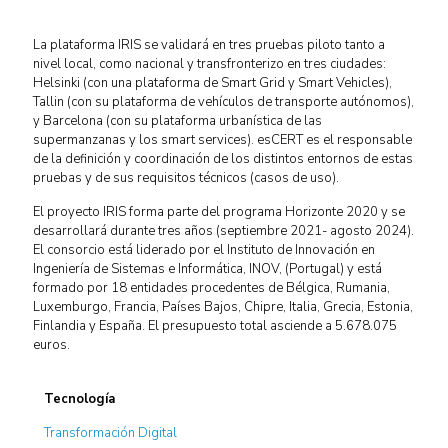
La plataforma IRIS se validará en tres pruebas piloto tanto a
nivel local, como nacional y transfronterizo en tres ciudades:
Helsinki (con una plataforma de Smart Grid y Smart Vehicles),
Tallin (con su plataforma de vehículos de transporte autónomos),
y Barcelona (con su plataforma urbanística de las
supermanzanas y los smart services). esCERT es el responsable
de la definición y coordinación de los distintos entornos de estas
pruebas y de sus requisitos técnicos (casos de uso).
El proyecto IRIS forma parte del programa Horizonte 2020 y se
desarrollará durante tres años (septiembre 2021- agosto 2024).
El consorcio está liderado por el Instituto de Innovación en
Ingeniería de Sistemas e Informática, INOV, (Portugal) y está
formado por 18 entidades procedentes de Bélgica, Rumania,
Luxemburgo, Francia, Países Bajos, Chipre, Italia, Grecia, Estonia,
Finlandia y España. El presupuesto total asciende a 5.678.075
euros.
Tecnología
Transformación Digital