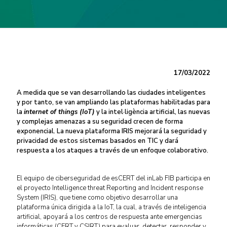
17/03/2022
A medida que se van desarrollando las ciudades inteligentes
y por tanto, se van ampliando las plataformas habilitadas para
la
internet of things (IoT)
y la intel·ligència artificial, las nuevas
y complejas amenazas a su seguridad crecen de forma
exponencial. La nueva plataforma IRIS mejorará la seguridad y
privacidad de estos sistemas basados en TIC y dará
respuesta a los ataques a través de un enfoque colaborativo.
El equipo de ciberseguridad de esCERT del inLab FIB participa en
el proyecto Intelligence threat Reporting and Incident response
System (IRIS), que tiene como objetivo desarrollar una
plataforma única dirigida a la IoT, la cual, a través de inteligencia
artificial, apoyará a los centros de respuesta ante emergencias
informáticas (CERT y CSIRT) para evaluar, detectar, responder y