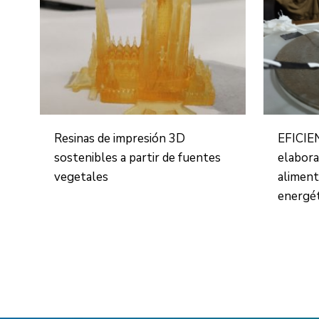
Resinas de impresión 3D
EFICIE
sostenibles a partir de fuentes
elabora
vegetales
aliment
energé