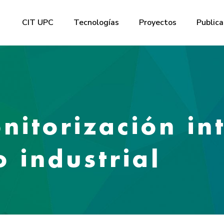
CIT UPC
Tecnologías
Proyectos
Publica
nitorización in
o industrial