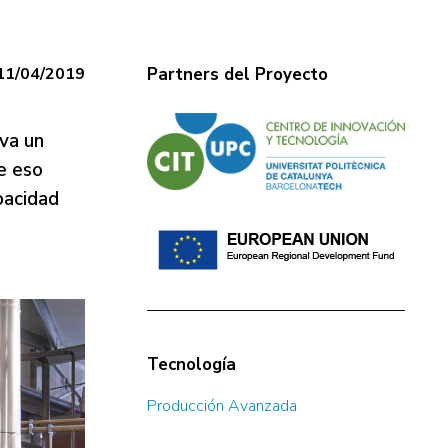
11/04/2019
Partners del Proyecto
eva un
e eso
pacidad
Tecnología
Producción Avanzada