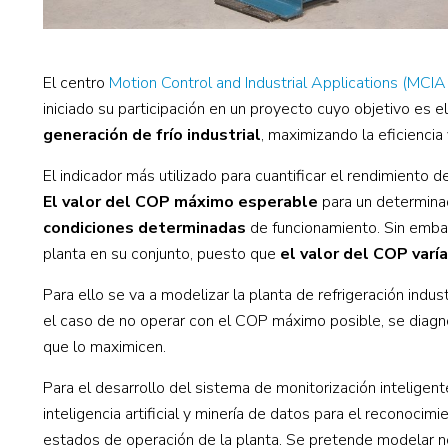
El centro
Motion Control and Industrial Applications (MCI
iniciado su participación en un proyecto cuyo objetivo es e
generación de frío industrial
, maximizando la eficiencia
El indicador más utilizado para cuantificar el rendimiento d
El valor del COP máximo esperable
para un determin
condiciones determinadas
de funcionamiento. Sin emb
planta en su conjunto, puesto que
el valor del COP
varí
Para ello se va a modelizar la planta de refrigeración indu
el caso de no operar con el COP máximo posible, se diagno
que lo maximicen.
Para el desarrollo del sistema de monitorización inteligent
inteligencia artificial y minería de datos para el reconocim
estados de operación de la planta. Se pretende modelar no