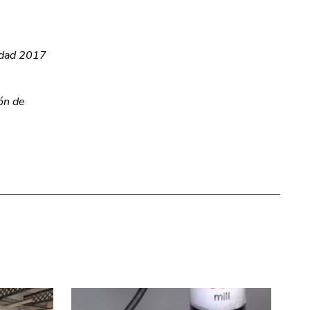
iedad 2017
ón de