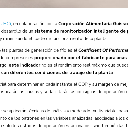
A UPC)
, en colaboración con la
Corporación Alimentaria Guiss
l desarrollo de un
sistema de monitorización inteligente de 
 y minimizando el coste de funcionamiento de la planta.
e las plantas de generación de frío es el
Coefficient Of Perform
ado compresor es
proporcionado por el fabricante para unas
argo,
este indicador
no es el rendimiento real máximo que puede
a con diferentes condiciones de trabajo de la planta
.
strial para determinar en cada instante el COP y su margen de mejo
sticarán las causas y se facilitarán las consignas de operación o
e se aplicarán técnicas de análisis y modelado multivariable, bas
iento de los patrones en las variables analizadas, asociadas a los 
 solo los estados de operación estacionarios, sino también las t