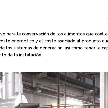
lave para la conservación de los alimentos que conll
oste energético y el coste asociado al producto qu
 de los sistemas de generación, así como tener la ca
to de la instalación.