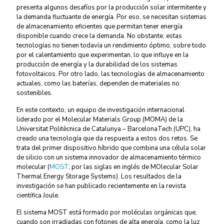
presenta algunos desafíos por la producción solar intermitente y
la demanda fluctuante de energía. Por eso, se necesitan sistemas
de almacenamiento eficientes que permitan tener energía
disponible cuando crece la demanda. No obstante, estas
tecnologías no tienen todavía un rendimiento óptimo, sobre todo
por el calentamiento que experimentan, lo que influye en la
producción de energía y la durabilidad de los sistemas
fotovoltaicos. Por otro lado, las tecnologías de almacenamiento
actuales, como las baterías, dependen de materiales no
sostenibles.
En este contexto, un equipo de investigación internacional
liderado por el Molecular Materials Group (MOMA) de la
Universitat Politècnica de Catalunya – BarcelonaTech (UPC), ha
creado una tecnología que da respuesta a estos dos retos. Se
trata del primer dispositivo híbrido que combina una célula solar
de silicio con un sistema innovador de almacenamiento térmico
molecular
(
MOST
,
por las siglas en inglés de MOlecular Solar
Thermal Energy Storage Systems). Los resultados de la
investigación se han publicado recientemente en la revista
científica Joule.
El sistema MOST está formado por moléculas orgánicas que,
cuando son irradiadas con fotones de alta energía, como la luz