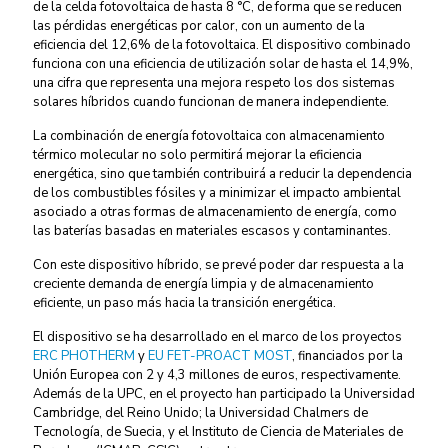
de la celda fotovoltaica de hasta 8 °C, de forma que se reducen
las pérdidas energéticas por calor, con un aumento de la
eficiencia del 12,6% de la fotovoltaica. El dispositivo combinado
funciona con una eficiencia de utilización solar de hasta el 14,9%,
una cifra que representa una mejora respeto los dos sistemas
solares híbridos cuando funcionan de manera independiente.
La combinación de energía fotovoltaica con almacenamiento
térmico molecular no solo permitirá mejorar la eficiencia
energética, sino que también contribuirá a reducir la dependencia
de los combustibles fósiles y a minimizar el impacto ambiental
asociado a otras formas de almacenamiento de energía, como
las baterías basadas en materiales escasos y contaminantes.
Con este dispositivo híbrido, se prevé poder dar respuesta a la
creciente demanda de energía limpia y de almacenamiento
eficiente, un paso más hacia la transición energética.
El dispositivo se ha desarrollado en el marco de los proyectos
ERC PHOTHERM
y
EU FET-PROACT MOST
, financiados por la
Unión Europea con 2 y 4,3 millones de euros, respectivamente.
Además de la UPC, en el proyecto han participado la Universidad
Cambridge, del Reino Unido; la Universidad Chalmers de
Tecnología, de Suecia, y el Instituto de Ciencia de Materiales de