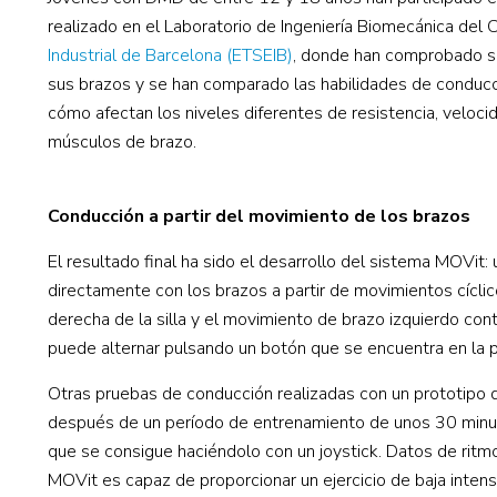
realizado en el Laboratorio de Ingeniería Biomecánica del
Industrial de Barcelona (ETSEIB)
, donde han comprobado si
sus brazos y se han comparado las habilidades de conducc
cómo afectan los niveles diferentes de resistencia, veloci
músculos de brazo.
Conducción a partir del movimiento de los brazos
El resultado final ha sido el desarrollo del sistema MOVit
directamente con los brazos a partir de movimientos cícli
derecha de la silla y el movimiento de brazo izquierdo contr
puede alternar pulsando un botón que se encuentra en la 
Otras pruebas de conducción realizadas con un prototipo
después de un período de entrenamiento de unos 30 minutos,
que se consigue haciéndolo con un joystick. Datos de ritm
MOVit es capaz de proporcionar un ejercicio de baja intensi