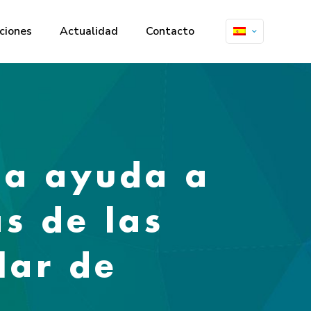
ciones
Actualidad
Contacto
da ayuda a
as de las
lar de