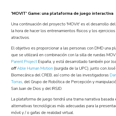
'MOVIT' Game: una plataforma de juego interactiva
Una continuación del proyecto 'MOVit' es el desarrollo del
la hora de hacer los entrenamientos físicos y los ejercicios
atractivos.
El objetivo es proporcionar a las personas con DMD una pla
que se utilizará en combinación con la silla de ruedas MOVi
Parent Project
España, y está desarrollado también por Joa
off
Able Human Motion
(surgida de la UPC), junto con Jos
Biomecánica del CREB, así como de las investigadoras
Dan
Torras
, del Grupo de Robótica de Percepción y manipulación 
San Juan de Dios y del IRSJD.
La plataforma de juego tendrá una trama narrativa basada 
alternativas tecnológicas más adecuadas para la presenta
móvil y / o gafas de realidad virtual.