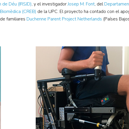
an de Déu (IRSJD)
, y el investigador
Josep M. Font
, del
Departamen
a Biomèdica (CREB)
de la UPC. El proyecto ha contado con el apo
 de familiares
Duchenne Parent Project Netherlands
(Países Bajos