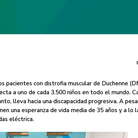
los pacientes con distrofia muscular de Duchenne (
cta a uno de cada 3.500 niños en todo el mundo. C
anto, lleva hacia una discapacidad progresiva. A pesa
nen una esperanza de vida media de 35 años y a lo l
das eléctrica.