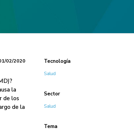
01/02/2020
Tecnología
Salud
DMD)?
ausa la
Sector
r de los
Salud
argo de la
Tema