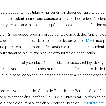
 para apoyar la movilidad y mantener la independencia y la partic
rado de sedentarismo, que conduce a su vez al deterioro funciona
o y respiratorio, así como a la pérdida acelerada de la función d
co dinámico
puede ayudar a preservar las capacidades funcionales
illa de ruedas desarrollada en el marco del proyecto
MOVit
incorp
que permite a las personas afectadas
controlar con el movimiento
ra trasladarse
, sin utilizar ninguna otra forma de conducción.
al de control y conducción de la silla de ruedas (el joystick) y 
zo mientras la conducen; unos músculos que sufren la pérdida de t
que la conducción con los brazos se adapte a las necesidades d
tonces investigador del Grupo de Robótica de Percepción de l’
Ins
d’Investigación Científica (CSIC) y la Universitat Politècnica de
el Servicio de Rehabilitación y Medicina Física del
Hospital Sant 