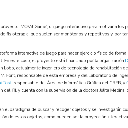
 proyecto 'MOVit Game', un juego interactivo para motivar a los 
 de fisioterapia, que suelen ser monótonos y repetitivos y, por ta
taforma interactiva de juego para hacer ejercicio físico de forma 
t. En este caso, el proyecto está financiado por la organización
D
n Lobo, actualmente ingeniero de tecnología de rehabilitación de
é M. Font, responsable de esta empresa y del Laboratorio de Ingen
i Tost
, responsable del Área de Informática Gráfica del CREB, y
del IRI, y cuenta con la supervisión de la doctora Julita Medina, 
en el paradigma de buscar y recoger objetos y se investigarán cu
ción de estos objetos, como pueden ser la
proyección interactiva