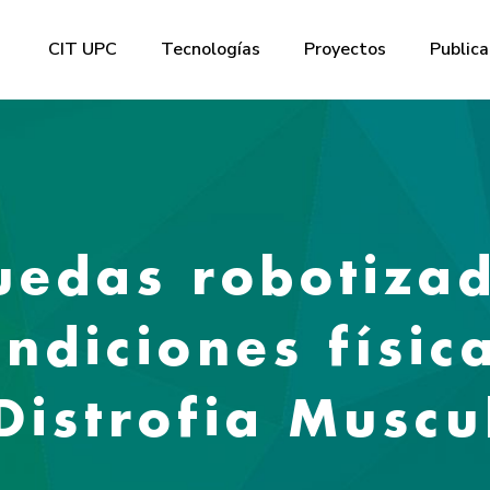
CIT UPC
Tecnologías
Proyectos
Publica
ruedas robotiza
ndiciones físic
Distrofia Muscu