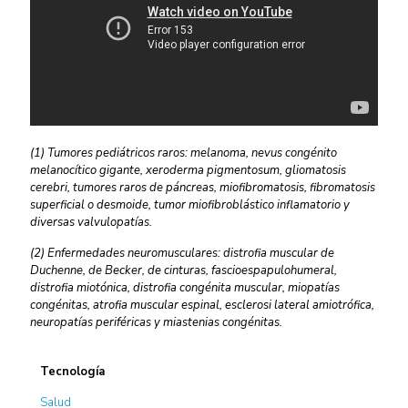
(1) Tumores pediátricos raros: melanoma, nevus congénito
melanocítico gigante, xeroderma pigmentosum, gliomatosis
cerebri, tumores raros de páncreas, miofibromatosis, fibromatosis
superficial o desmoide, tumor miofibroblástico inflamatorio y
diversas valvulopatías.
(2) Enfermedades neuromusculares: distrofia muscular de
Duchenne, de Becker, de cinturas, fascioespapulohumeral,
distrofia miotónica, distrofia congénita muscular, miopatías
congénitas, atrofia muscular espinal, esclerosi lateral amiotrófica,
neuropatías periféricas y miastenias congénitas.
Tecnología
Salud