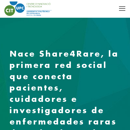
Nace Share4Rare, la
primera red social
que conecta
pacientes,
cuidadores e
investigadores de
enfermedades raras