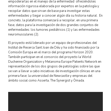
empoderarlas en el manejo de la enfermedad ofreciéndoles
información rigurosa elaborada por expertos en la patología y
recopilar datos que sirvan de base para investigar estas
enfermedades y llegar a conocer algún día su historia natural. En
concreto, la plataforma comenzará a recopilar, en una primera
fase, datos para la investigación de dos grandes conjuntos de
enfermedades: los tumores pediátricos (1) y las enfermedades
neuromusculares (2).
El proyecto está liderado por un equipo de profesionales del
Institut de Recerca Sant Joan de Déu y ha sido financiado por la
Comisión Europa en el marco del programa Horizon 2020.
También participan en el consorcio del proyecto la World
Duchenne Organization y Melanoma Europe Patients Network en
representación de los dos grupos de patologías sobre las que
se van a llevar a cabo iniciativas de investigación clínicas en una
primera fase; la universidad de Newcastle y empresas del
ámbito social como Asserta, The Synergist y Òmada.