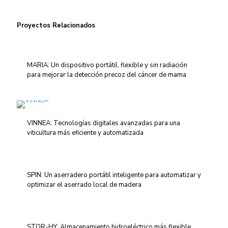
Proyectos Relacionados
MARIA: Un dispositivo portátil, flexible y sin radiación
para mejorar la detección precoz del cáncer de mama
VINNEA: Tecnologías digitales avanzadas para una
viticultura más eficiente y automatizada
SPIN: Un aserradero portátil inteligente para automatizar y
optimizar el aserrado local de madera
STOR-HY: Almacenamiento hidroeléctrico más flexible,