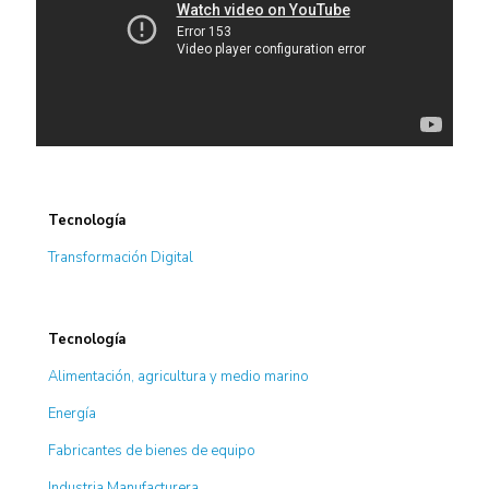
Tecnología
Transformación Digital
Tecnología
Alimentación, agricultura y medio marino
Energía
Fabricantes de bienes de equipo
Industria Manufacturera