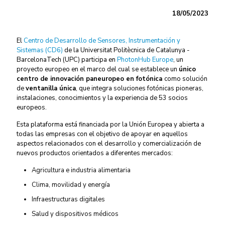
18/05/2023
El
Centro de Desarrollo de Sensores, Instrumentación y
Sistemas (CD6)
de la Universitat Politècnica de Catalunya -
BarcelonaTech (UPC) participa en
PhotonHub Europe
, un
proyecto europeo en el marco del cual se establece un
único
centro de innovación paneuropeo en fotónica
como solución
de
ventanilla única
, que integra soluciones fotónicas pioneras,
instalaciones, conocimientos y la experiencia de 53 socios
europeos.
Esta plataforma está financiada por la Unión Europea y abierta a
todas las empresas con el objetivo de apoyar en aquellos
aspectos relacionados con el desarrollo y comercialización de
nuevos productos orientados a diferentes mercados:
Agricultura e industria alimentaria
Clima, movilidad y energía
Infraestructuras digitales
Salud y dispositivos médicos