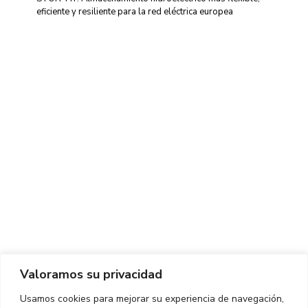
eficiente y resiliente para la red eléctrica europea
Centro de Innovación y Tecnología UPC ©
Aviso legal
Política de Privacidad
Política de Cookies
Valoramos su privacidad
CONTACTO
Usamos cookies para mejorar su experiencia de navegación,