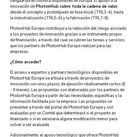
vanguardia en fotónica disponibles en Europa. El apoyo a la
innovación de
PhotonHub cubre toda la cadena de valor
,
desde el concepto y prototipado en fase inicial (TRL3-4), hasta
la industrialización (TRL5-6) y la fabricación (TRL7-8).
PhotonHub Europe contribuye a la reducción del riesgo asociado
a los proyectos de innovación gracias a un instrumento propio
de financiación, a través del cual se cubren las tareas y servicios
que los partners de PhotonHub Europe realizan para las
empresas.
¿Cómo acceder?
El acceso a expertos y partners tecnológicos disponibles en
PhotonHub Europe se articula a través de proyectos de
innovación con unos plazos de ejecución relativamente cortos (6
- 9 meses). Las propuestas son elaboradas por los partners de
PhotonHub Europe a partir de las necesidades específicas y la
información facilitada por la empresa. Las propuestas se
presentan a través del portal de PhotonHub Europe y son
evaluadas por un Comité que determinará si el proyecto es
financiado o si es necesaria alguna modificación menor para
volver a ser evaluada.
Adicionalmente, el apoyo tecnológico que ofrece PhotonHub