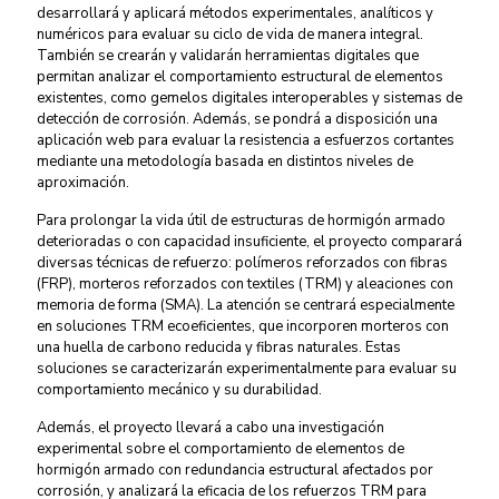
desarrollará y aplicará métodos experimentales, analíticos y
numéricos para evaluar su ciclo de vida de manera integral.
También se crearán y validarán herramientas digitales que
permitan analizar el comportamiento estructural de elementos
existentes, como gemelos digitales interoperables y sistemas de
detección de corrosión. Además, se pondrá a disposición una
aplicación web para evaluar la resistencia a esfuerzos cortantes
mediante una metodología basada en distintos niveles de
aproximación.
Para prolongar la vida útil de estructuras de hormigón armado
deterioradas o con capacidad insuficiente, el proyecto comparará
diversas técnicas de refuerzo: polímeros reforzados con fibras
(FRP), morteros reforzados con textiles (TRM) y aleaciones con
memoria de forma (SMA). La atención se centrará especialmente
en soluciones TRM ecoeficientes, que incorporen morteros con
una huella de carbono reducida y fibras naturales. Estas
soluciones se caracterizarán experimentalmente para evaluar su
comportamiento mecánico y su durabilidad.
Además, el proyecto llevará a cabo una investigación
experimental sobre el comportamiento de elementos de
hormigón armado con redundancia estructural afectados por
corrosión, y analizará la eficacia de los refuerzos TRM para