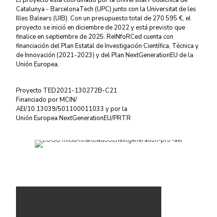
El proyecto está coordinado por la Universitat Politècnica de
Catalunya - BarcelonaTech (UPC) junto con la Universitat de les
Illes Balears (UIB). Con un presupuesto total de 270.595 €, el
proyecto se inició en diciembre de 2022 y está previsto que
finalice en septiembre de 2025. ReINfoRCed cuenta con
financiación del Plan Estatal de Investigación Científica, Técnica y
de Innovación (2021-2023) y del Plan NextGenerationEU de la
Unión Europea.
Proyecto
TED2021-130272B-C21
Financiado por MCIN/
AEI/10.13039/501100011033 y por la
Unión Europea NextGenerationEU/PRTR