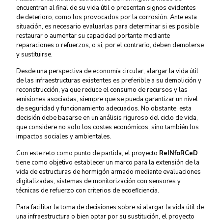
encuentran al final de su vida útil o presentan signos evidentes
de deterioro, como los provocados por la corrosión. Ante esta
situación, es necesario evaluarlas para determinar si es posible
restaurar o aumentar su capacidad portante mediante
reparaciones o refuerzos, o si, por el contrario, deben demolerse
y sustituirse.
Desde una perspectiva de economía circular, alargar la vida útil
de las infraestructuras existentes es preferible a su demolición y
reconstrucción, ya que reduce el consumo de recursos y las
emisiones asociadas, siempre que se pueda garantizar un nivel
de seguridad y funcionamiento adecuados. No obstante, esta
decisión debe basarse en un análisis riguroso del ciclo de vida,
que considere no solo los costes económicos, sino también los
impactos sociales y ambientales.
Con este reto como punto de partida, el proyecto
ReINfoRCeD
tiene como objetivo establecer un marco para la extensión de la
vida de estructuras de hormigón armado mediante evaluaciones
digitalizadas, sistemas de monitorización con sensores y
técnicas de refuerzo con criterios de ecoeficiencia.
Para facilitar la toma de decisiones sobre si alargar la vida útil de
una infraestructura o bien optar por su sustitución, el proyecto