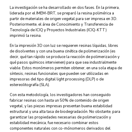
La investigación se ha desarrollado en dos fases. En la primera,
liderada por el IMEM-BRT, se preparó la resina polimérica a
partir de materiales de origen vegetal para ser impresa en 3D.
Posteriormente, el área de Conocimiento y Transferencia de
Tecnología de ICIQ y Proyectos Industriales (ICIQ-KTT)
imprimió la resina.
En la impresión 3D con luz se requieren resinas líquidas, libres
de disolventes y con una buena cinética de polimerización (es
decir, qué tan rápido se produce la reacción de polimerización y
qué pasos químicos intervienen) para que sea industrialmente
viable. Estos monómeros permiten obtener, en una sola etapa de
síntesis, resinas funcionales que pueden ser utilizadas en
impresoras del tipo digital light processing (DLP) o de
estereolitografía (SLA).
Con esta metodología, los investigadores han conseguido
fabricar resinas con hasta un 50% de contenido de origen
vegetal, y las piezas impresas presentan buena estabilidad
estructural y una alta tasa de biodegradación. No obstante, para
garantizar las propiedades necesarias de polimerización y
estabilidad mecánica, fue necesario combinar estos
componentes naturales con co-mónomeros derivados del