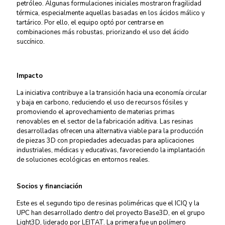
petróleo. Algunas formulaciones iniciales mostraron fragilidad
térmica, especialmente aquellas basadas en los ácidos málico y
tartárico. Por ello, el equipo optó por centrarse en
combinaciones más robustas, priorizando el uso del ácido
succínico.
Impacto
La iniciativa contribuye a la transición hacia una economía circular
y baja en carbono, reduciendo el uso de recursos fósiles y
promoviendo el aprovechamiento de materias primas
renovables en el sector de la fabricación aditiva. Las resinas
desarrolladas ofrecen una alternativa viable para la producción
de piezas 3D con propiedades adecuadas para aplicaciones
industriales, médicas y educativas, favoreciendo la implantación
de soluciones ecológicas en entornos reales.
Socios y financiación
Este es el segundo tipo de resinas poliméricas que el ICIQ y la
UPC han desarrollado dentro del proyecto Base3D, en el grupo
Light3D, liderado por LEITAT. La primera fue un polímero