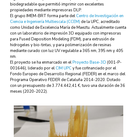
biodegradable que permitió imprimir con excelentes
propiedades mediante impresoras DLP.
El grupo IMEM-BRT forma parte del
Centro de Investigación en
Ciencia e Ingeniería Multiescala (CCEM)
de la UPC, acreditado
como Unidad de Excelencia María de Maeztu. Actualmente cuenta
con un laboratorio de impresión 3D equipado con impresoras
para Fused Deposition Modeling (FDM), para extrusión de
hidrogeles y bio-tintas, y para polimerización de resinas
mediante curado con luz UV regulable a 365 nm, 395 nm y 405
nm.
El proyecto se ha enmarcado en el
Proyecto Base-3D
(001-P-
001646), liderado por el
CIM UPC
y fue cofinanciado por el
Fondo Europeo de Desarrollo Regional (FEDER) en el marco del
Programa Operativo FEDER de Cataluña 2014-2020. Dotado
con un presupuesto de 3.774.442,41 €, tuvo una duración de 36
meses (2020-2022).