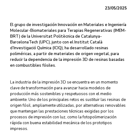
23/05/2025
El grupo de investigación Innovación en Materiales e Ingeniería
Molecular-Biomateriales para Terapias Regenerativas (IMEM-
BRT) de la Universitat Politècnica de Catalunya-
BarcelonaTech (UPC), junto con el Institut Català
d’Investigació Química (ICIQ), ha desarrollado resinas
poliméricas, a partir de materiales de origen vegetal, para
reducir la dependencia de la impresión 3D de resinas basadas
en combustibles fósiles.
La industria de la impresión 3D se encuentra en un momento
clave de transformación para avanzar hacia modelos de
producción más sostenibles y respetuosos con el medio
ambiente. Uno de los principales retos es sustituir las resinas de
origen fósil, ampliamente utilizadas, por alternativas renovables
que mantengan las prestaciones técnicas exigidas por los
procesos de impresión con luz, como la fotopolimerización
rápida con buena estabilidad mecánica de los prototipos
impresos.