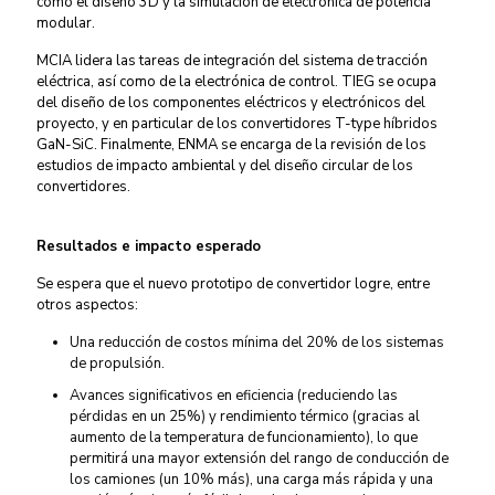
como el diseño 3D y la simulación de electrónica de potencia
modular.
MCIA lidera las tareas de integración del sistema de tracción
eléctrica, así como de la electrónica de control. TIEG se ocupa
del diseño de los componentes eléctricos y electrónicos del
proyecto, y en particular de los convertidores T-type híbridos
GaN-SiC. Finalmente, ENMA se encarga de la revisión de los
estudios de impacto ambiental y del diseño circular de los
convertidores.
Resultados e impacto esperado
Se espera que el nuevo prototipo de convertidor logre, entre
otros aspectos:
Una reducción de costos mínima del 20% de los sistemas
de propulsión.
Avances significativos en eficiencia (reduciendo las
pérdidas en un 25%) y rendimiento térmico (gracias al
aumento de la temperatura de funcionamiento), lo que
permitirá una mayor extensión del rango de conducción de
los camiones (un 10% más), una carga más rápida y una