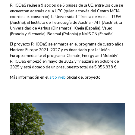
RHODaS reúne a 9 socios de 6 países de la UE, entre los que se
encuentran además de la UPC (quien a través del Centro MCIA,
coordina el consorcio), la Universidad Técnica de Viena - TUW
(Austria), el Instituto de Tecnología de Austria - AIT (Austria), la
Universidad de Aarhus (Dinamarca), Kneia (España), Valeo
(Francia y Alemania), Bosmal (Polonia) y NVISION (España).
El proyecto RHODaS se enmarca en el programa de cuatro años
Horizon Europe 2021-2027 y es financiado por la Unión
Europea mediante el programa ‘Climate, Energy and Mobility’.
RHODaS empezó en mayo de 2022 y finalizará en octubre de
2025 y está dotado de un presupuesto total de 5.956.938 €.
Más información en el
sitio web
oficial del proyecto.