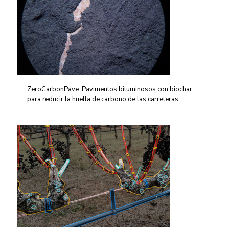
ZeroCarbonPave: Pavimentos bituminosos con biochar
para reducir la huella de carbono de las carreteras