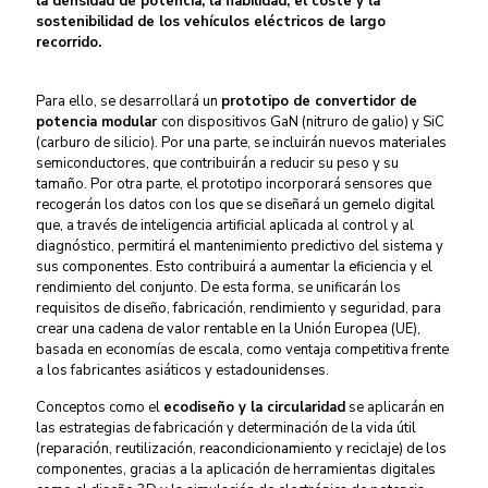
la densidad de potencia, la fiabilidad, el coste y la
sostenibilidad de los vehículos eléctricos de largo
recorrido.
Para ello, se desarrollará un
prototipo de convertidor de
potencia modular
con dispositivos GaN (nitruro de galio) y SiC
(carburo de silicio). Por una parte, se incluirán nuevos materiales
semiconductores, que contribuirán a reducir su peso y su
tamaño. Por otra parte, el prototipo incorporará sensores que
recogerán los datos con los que se diseñará un gemelo digital
que, a través de inteligencia artificial aplicada al control y al
diagnóstico, permitirá el mantenimiento predictivo del sistema y
sus componentes. Esto contribuirá a aumentar la eficiencia y el
rendimiento del conjunto.
De esta forma, se unificarán los
requisitos de diseño, fabricación, rendimiento y seguridad, para
crear una cadena de valor rentable en la Unión Europea (UE),
basada en economías de escala, como ventaja competitiva frente
a los fabricantes asiáticos y estadounidenses.
Conceptos como el
ecodiseño y la circularidad
se aplicarán en
las estrategias de fabricación y determinación de la vida útil
(reparación, reutilización, reacondicionamiento y reciclaje) de los
componentes, gracias a la aplicación de herramientas digitales