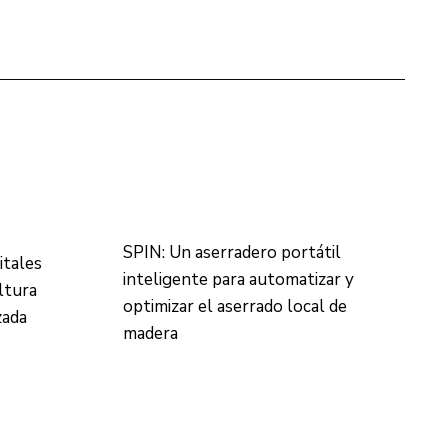
SPIN: Un aserradero portátil
itales
inteligente para automatizar y
ltura
optimizar el aserrado local de
zada
madera