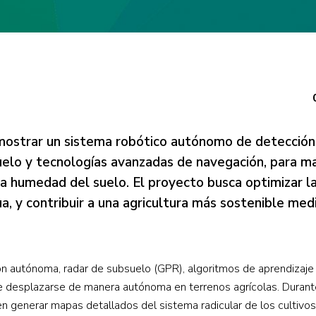
mostrar un sistema robótico autónomo de detección
elo y tecnologías avanzadas de navegación, para m
 la humedad del suelo. El proyecto busca optimizar l
a, y contribuir a una agricultura más sostenible med
n autónoma, radar de subsuelo (GPR), algoritmos de aprendizaje
e desplazarse de manera autónoma en terrenos agrícolas. Durant
en generar mapas detallados del sistema radicular de los cultivos