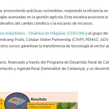
la, promoviendo prácticas sostenibles, mejorando la eficiencia en
as avanzadas en la gestión agrícola. Esta iniciativa posiciona la 
desafíos del cambio climático y la escasez de recursos.
os Industriales - Dinámica de Máquinas (CDEI DM)
y el grupo de 
n Verdcamp Fruits, Catalan Water Partnership (CWP), FEMAC, ADV
tos socios garantizan la transferencia de tecnología al sector ag
ros, financiado a través del Programa de Desarrollo Rural de Ca
ción y Agenda Rural (Generalitat de Catalunya), y se desarroll