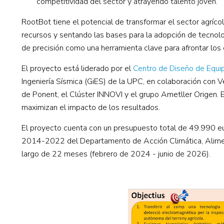
competitividad del sector y atrayendo talento joven.
RootBot tiene el potencial de transformar el sector agríco
recursos y sentando las bases para la adopción de tecnologí
de precisión como una herramienta clave para afrontar los 
El proyecto está liderado por el
Centro de Diseño de Equip
Ingeniería Sísmica (GiES) de la UPC, en colaboración co
de Ponent, el Clúster INNOVI y el grupo Ametller Origen. Es
maximizan el impacto de los resultados.
El proyecto cuenta con un presupuesto total de 49.990 eu
2014-2022 del Departamento de Acción Climática, Alimenta
largo de 22 meses (febrero de 2024 - junio de 2026).