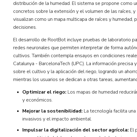
distribución de la humedad. El sistema se propone como un
concretos sobre la extensión y el volumen de las raíces, 
visualizan como un mapa multicapa de raíces y humedad, pr
decisiones.
El desarrollo de RootBot incluye pruebas de laboratorio par
redes neuronales que permiten interpretar de forma autóno
cultivos. También contempla ensayos en condiciones reales 
Catalunya - BarcelonaTech (UPC). La información precisa y
sobre el cultivo y la aplicación del riego, logrando un ahor
mientras los usuarios se dedican a otras tareas, aumentan
Optimizar el riego:
Los mapas de humedad reducirán e
y económicos.
Mejorar la sostenibilidad:
La tecnología facilita un
invasivos y el impacto ambiental.
Impulsar la digitalización del sector agrícola:
El 