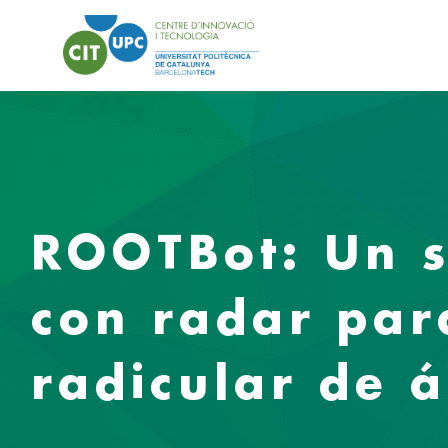
ROOTBot: Un s
con radar par
radicular de á