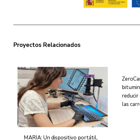
Proyectos Relacionados
ZeroCa
bitumin
reducir
las car
MARIA: Un dispositivo portátil,