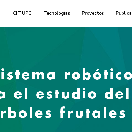
CIT UPC
Tecnologías
Proyectos
Publica
istema robótic
a el estudio de
rboles frutales