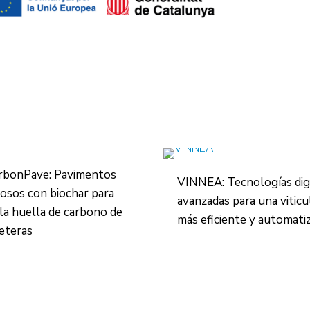
rbonPave: Pavimentos
VINNEA: Tecnologías dig
osos con biochar para
avanzadas para una viticu
 la huella de carbono de
más eficiente y automati
reteras