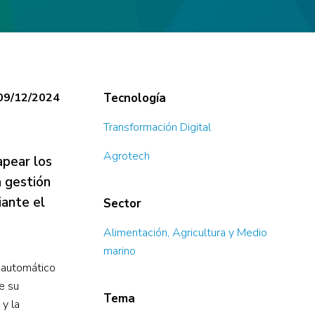
09/12/2024
Tecnología
Transformación Digital
Agrotech
apear los
a gestión
iante el
Sector
Alimentación, Agricultura y Medio
marino
 automático
e su
Tema
 y la