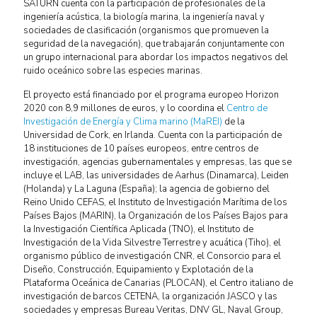
SATURN cuenta con la participación de profesionales de la
ingeniería acústica, la biología marina, la ingeniería naval y
sociedades de clasificación (organismos que promueven la
seguridad de la navegación), que trabajarán conjuntamente con
un grupo internacional para abordar los impactos negativos del
ruido oceánico sobre las especies marinas.
El proyecto está financiado por el programa europeo Horizon
2020 con 8,9 millones de euros, y lo coordina el
Centro de
Investigación de Energía y Clima marino (MaREI)
de la
Universidad de Cork, en Irlanda. Cuenta con la participación de
18 instituciones de 10 países europeos, entre centros de
investigación, agencias gubernamentales y empresas, las que se
incluye el LAB, las universidades de Aarhus (Dinamarca), Leiden
(Holanda) y La Laguna (España); la agencia de gobierno del
Reino Unido CEFAS, el Instituto de Investigación Marítima de los
Países Bajos (MARIN), la Organización de los Países Bajos para
la Investigación Científica Aplicada (TNO), el Instituto de
Investigación de la Vida Silvestre Terrestre y acuática (Tiho), el
organismo público de investigación CNR, el Consorcio para el
Diseño, Construcción, Equipamiento y Explotación de la
Plataforma Oceánica de Canarias (PLOCAN), el Centro italiano de
investigación de barcos CETENA, la organización JASCO y las
sociedades y empresas Bureau Veritas, DNV GL, Naval Group,