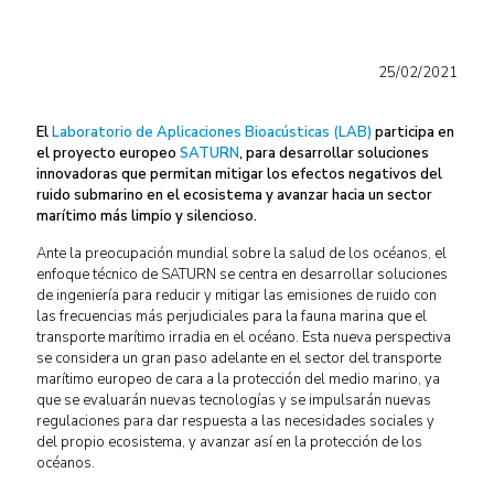
25/02/2021
El
Laboratorio de Aplicaciones Bioacústicas (LAB)
participa en
el proyecto europeo
SATURN
, para desarrollar soluciones
innovadoras que permitan mitigar los efectos negativos del
ruido submarino en el ecosistema y avanzar hacia un sector
marítimo más limpio y silencioso.
Ante la preocupación mundial sobre la salud de los océanos, el
enfoque técnico de SATURN se centra en desarrollar soluciones
de ingeniería para reducir y mitigar las emisiones de ruido con
las frecuencias más perjudiciales para la fauna marina que el
transporte marítimo irradia en el océano. Esta nueva perspectiva
se considera un gran paso adelante en el sector del transporte
marítimo europeo de cara a la protección del medio marino, ya
que se evaluarán nuevas tecnologías y se impulsarán nuevas
regulaciones para dar respuesta a las necesidades sociales y
del propio ecosistema, y avanzar así en la protección de los
océanos.