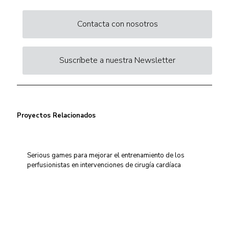
Contacta con nosotros
Suscríbete a nuestra Newsletter
Proyectos Relacionados
Serious games para mejorar el entrenamiento de los
perfusionistas en intervenciones de cirugía cardíaca