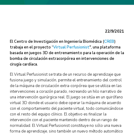
22/9/2021
El Centro de Investigación en Ingeniería Biomédica (
CREB
)
trabaja en el proyecto “
Virtual Perfusionist
", una plataforma
basada en juegos 3D de entrenamiento para la operación de la
bomba de circulación extracorpórea en intervenciones de
cirugía cardíaca.
El Virtual Perfusionist se trata de un recurso de aprendizaje que
fusiona juego y simulación, permite el entrenamiento del control
de la máquina de circulación extra-corpórea que se utiliza en las
intervenciones a corazón parado, recreando un hilo narrativo de
una intervención quirúrgica real. El juego se sitúa en un quirófano
virtual 3D donde el usuario debe operar la máquina de acuerdo
con el comportamiento del paciente virtual, todo comunicándose
con el resto del equipo clínico. El objetivo es finalizar la
intervención con el paciente mantenido dentro de un rango de
normalidad. El Virtual Perfusionist constituye no sólo una nueva
forma de aprendizaje, sino también un nuevo método automático