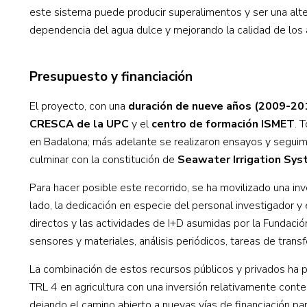
este sistema puede producir superalimentos y ser una alter
dependencia del agua dulce y mejorando la calidad de los 
Presupuesto y financiación
El proyecto, con una
duración de nueve años (2009-20
CRESCA de la UPC
y el
centro de formación ISMET
. 
en Badalona; más adelante se realizaron ensayos y seguim
culminar con la constitución de
Seawater Irrigation Sys
Para hacer posible este recorrido, se ha movilizado una in
lado, la dedicación en especie del personal investigador 
directos y las actividades de I+D asumidas por la Fundaci
sensores y materiales, análisis periódicos, tareas de transf
La combinación de estos recursos públicos y privados ha p
TRL 4 en agricultura con una inversión relativamente conte
dejando el camino abierto a nuevas vías de financiación pa