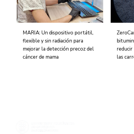
MARIA: Un dispositivo portátil,
ZeroCa
flexible y sin radiación para
bitumin
mejorar la detección precoz del
reducir
cáncer de mama
las car