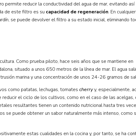
ro permite reducir la conductividad del agua de mar, evitando así 
a de este filtro es su
capacidad de regeneración
. En cualqui
rdín, se puede devolver el filtro a su estado inicial, eliminando to
icultura. Como prueba piloto, hace seis años que se mantiene en
alona, situado a unos 650 metros de la línea de mar. El agua sal
trusión marina y una concentración de unos 24-26 gramos de sale
tivos como patatas, lechugas, tomates
cherry
y, especialmente, ac
ducir el ciclo de los cultivos, como en el caso de las acelgas,
tales resultantes tienen un contenido nutricional hasta tres vece
sos se puede obtener un sabor naturalmente más intenso, como s
sitivamente estas cualidades en la cocina y, por tanto, se ha co