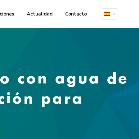
ciones
Actualidad
Contacto
go con agua de
ación para