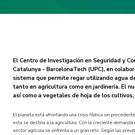
El Centro de Investigación en Seguridad y Co
Catalunya - BarcelonaTech (UPC), en colabor
sistema que permite regar utilizando agua de m
tanto en agricultura como en jardinería. El 
así como a vegetales de hoja de los cultivo
El planeta está afrontando una crisis hídrica sin precedent
esta se destina a la agricultura. Con la creciente demanda
sector agrícola se enfrenta a un gran reto. Según las prev