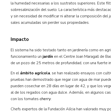
la humedad necesarias a los sustratos superiores. Este filt
sobresalinización del suelo. La característica más destacad
y sin necesidad de modificar ni alterar la composición del ja
sales acumuladas sin perder sus propiedades.
Impacto
El sistema ha sido testado tanto en jardinería como en agr
funcionamiento un
jardín
en el Centre Joan Maragall de Bad
de un pozo de 25 metros de profundidad, con una fuerte in
En el
ámbito agrícola
, se han realizado ensayos con cul
pruebas han demostrado que regar con agua de mar puede re
pueden cosechar en 28 días en lugar de 42, y que los vege
al de los regados con agua dulce. Además, en algunos ca
con los tomates
cherry
.
Chefs expertos de la Fundación Alícia han valorado muy po