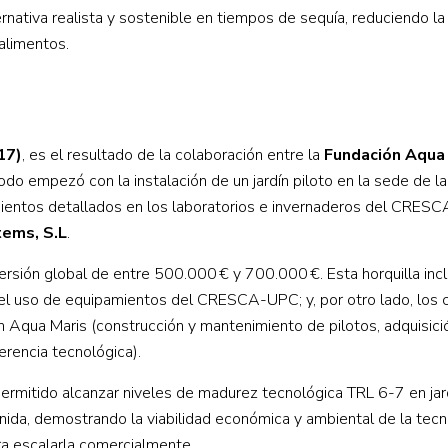
nativa realista y sostenible en tiempos de sequía, reduciendo la
alimentos.
17)
, es el resultado de la colaboración entre la
Fundación Aqua
Todo empezó con la instalación de un jardín piloto en la sede de l
ientos detallados en los laboratorios e invernaderos del CRESC
tems, S.L
.
versión global de entre 500.000 € y 700.000 €. Esta horquilla incl
y el uso de equipamientos del CRESCA-UPC; y, por otro lado, los 
ón Aqua Maris (construcción y mantenimiento de pilotos, adquisici
erencia tecnológica).
ermitido alcanzar niveles de madurez tecnológica TRL 6-7 en jard
nida, demostrando la viabilidad económica y ambiental de la tecn
ra escalarla comercialmente.