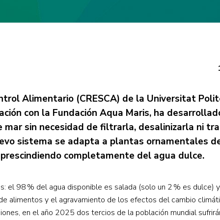
ntrol Alimentario (CRESCA) de la Universitat Polit
ación con la Fundación Aqua Maris, ha desarrollad
ar sin necesidad de filtrarla, desalinizarla ni tra
nuevo sistema se adapta a plantas ornamentales de
s, prescindiendo completamente del agua dulce.
es: el 98 % del agua disponible es salada (solo un 2 % es dulce) 
 de alimentos y el agravamiento de los efectos del cambio climáti
isiones, en el año 2025 dos tercios de la población mundial sufrir