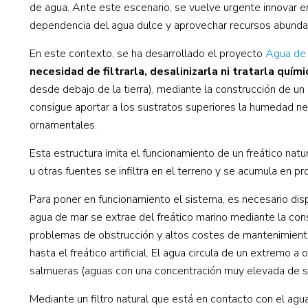
de agua. Ante este escenario, se vuelve urgente innovar en
dependencia del agua dulce y aprovechar recursos abunda
En este contexto, se ha desarrollado el proyecto
Agua de
necesidad de filtrarla, desalinizarla ni tratarla quí
desde debajo de la tierra), mediante la construcción de un
consigue aportar a los sustratos superiores la humedad ne
ornamentales.
Esta estructura imita el funcionamiento de un freático nat
u otras fuentes se infiltra en el terreno y se acumula en pr
Para poner en funcionamiento el sistema, es necesario dis
agua de mar se extrae del freático marino mediante la cons
problemas de obstrucción y altos costes de mantenimiento.
hasta el freático artificial. El agua circula de un extremo 
salmueras (aguas con una concentración muy elevada de s
Mediante un filtro natural que está en contacto con el agu