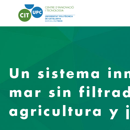
Un sistema in
mar sin filtra
agricultura y 