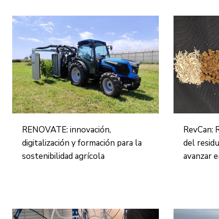
RENOVATE: innovación,
RevCan: R
digitalización y formación para la
del resid
sostenibilidad agrícola
avanzar e