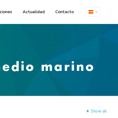
ciones
Actualidad
Contacto
medio marino
Show all