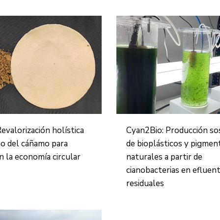
evalorización holística
Cyan2Bio: Producción so
uo del cáñamo para
de bioplásticos y pigmen
n la economía circular
naturales a partir de
cianobacterias en efluen
residuales