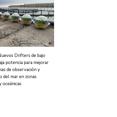
uevos Drifters de bajo
aja potencia para mejorar
mas de observación y
o del mar en zonas
y oceánicas