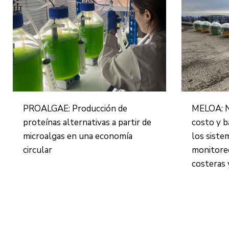
PROALGAE: Producción de
MELOA: N
proteínas alternativas a partir de
costo y b
microalgas en una economía
los siste
circular
monitore
costeras 