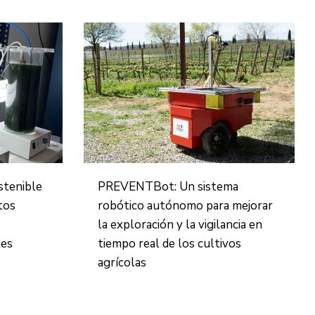
stenible
PREVENTBot: Un sistema
tos
robótico autónomo para mejorar
la exploración y la vigilancia en
tes
tiempo real de los cultivos
agrícolas