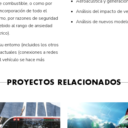
Aeroacústica y generación
de combustible, o como por
incorporación de todo el
Análisis del impacto de ve
orno, por razones de seguridad
Análisis de nuevos modelo
ebido al rango de ansiedad
rico).
su entorno (incluidos los otros
e actuales (conexiones a redes
l vehículo se hace más
PROYECTOS RELACIONADOS