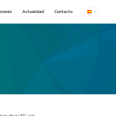
ciones
Actualidad
Contacto
icas de la UPC son: