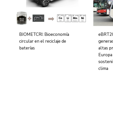
BIOMETCRI: Bioeconomía
eBRT20
circular en el reciclaje de
generac
baterías
altas p
Europa 
sosteni
clima