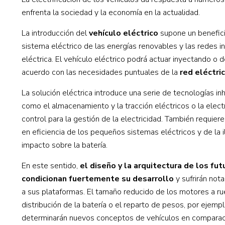
enfrenta la sociedad y la economía en la actualidad.
La introducción del
vehículo eléctrico
supone un beneficio
sistema eléctrico de las energías renovables y las redes in
eléctrica. El vehículo eléctrico podrá actuar inyectando o
acuerdo con las necesidades puntuales de la
red eléctri
La solución eléctrica introduce una serie de tecnologías in
como el almacenamiento y la tracción eléctricos o la elect
control para la gestión de la electricidad. También requier
en eficiencia de los pequeños sistemas eléctricos y de la i
impacto sobre la batería.
En este sentido,
el diseño y la arquitectura de los fut
condicionan fuertemente su desarrollo
y sufrirán not
a sus plataformas. El tamaño reducido de los motores a rued
distribución de la batería o el reparto de pesos, por ejem
determinarán nuevos conceptos de vehículos en comparació