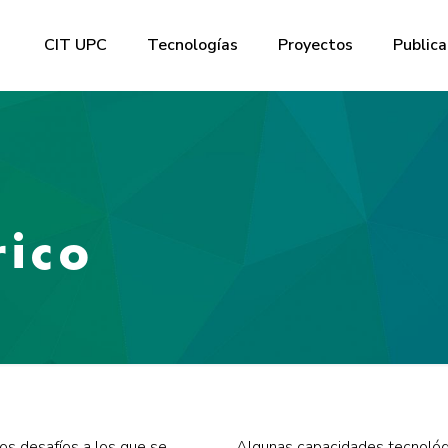
CIT UPC
Tecnologías
Proyectos
Publica
rico
os desafíos a los que se
Algunas capacidades tecnológ