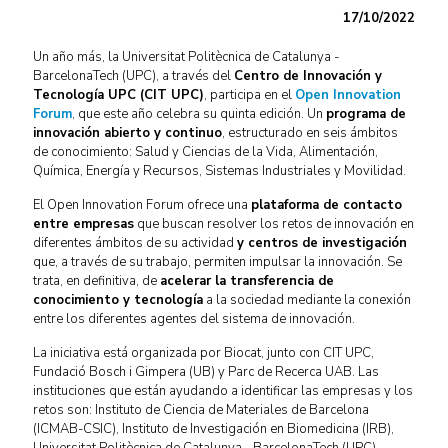
17/10/2022
Un año más, la Universitat Politècnica de Catalunya -
BarcelonaTech (UPC), a través del
Centro de Innovación y
Tecnología UPC (CIT UPC)
, participa en el
Open Innovation
Forum
, que este año celebra su quinta edición. Un
programa de
innovación abierto y continuo
, estructurado en seis ámbitos
de conocimiento: Salud y Ciencias de la Vida, Alimentación,
Química, Energía y Recursos, Sistemas Industriales y Movilidad.
El Open Innovation Forum ofrece una
plataforma de contacto
entre empresas
que buscan resolver los retos de innovación en
diferentes ámbitos de su actividad
y centros de investigación
que, a través de su trabajo, permiten impulsar la innovación. Se
trata, en definitiva, de
acelerar la transferencia de
conocimiento y tecnología
a la sociedad mediante la conexión
entre los diferentes agentes del sistema de innovación.
La iniciativa está organizada por Biocat, junto con CIT UPC,
Fundació Bosch i Gimpera (UB) y Parc de Recerca UAB. Las
instituciones que están ayudando a identificar las empresas y los
retos son: Instituto de Ciencia de Materiales de Barcelona
(ICMAB-CSIC), Instituto de Investigación en Biomedicina (IRB),