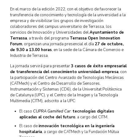
En el marco de la edición 2022, con el objetivo de favorecer la
transferencia de conocimiento y tecnología de la universidad a la
empresa y de visibilizar los grupos de investigación
colaboradores del campus universitario de Terrassa, los
servicios de Innovación y Universidades del
Ayuntamiento de
Terrassa
, a través del programa
Terrassa Open Innovation
Forum
, organizan una jornada presencial el día
27 de octubre,
de 9.30 a 13.00 horas
, en la sede de la Cámara de Comercio e
Industria de Terrassa.
La jornada servirá para presentar
3 casos de éxito empresarial
de transferencia del conocimiento universidad-empresa
, con
la participación del Centro Avanzado de Tecnologías Mecánicas
(CATMech) y el Centro de Desarrollo de Sensores,
Instrumentación y Sistemas (CD6), de la Universitat Politècnica
de Catalunya (UPC), y el Centro de la Imagen y la Tecnología
Multimedia (CITM), adscrito a la UPC:
El caso
CUPRA Gamified Car
:
tecnologías digitales
aplicadas al coche del futuro
, a cargo del CITM.
El caso de
innovación tecnológica en la ingeniería
hospitalaria
, a cargo de CATMech y la Fundación Mútua