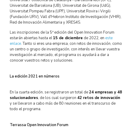
Universitat Politècnica de Catalunya - BarcelonaTech (UPC),
Universitat de Barcelona (UB), Universitat de Girona (UdG),
Universitat Pompeu Fabra (UPF), Universitat Rovira i Virgili
(Fundación URV), Vall d'Hebron Instituto de Investigación (VHIR),
Red de Innovación Alimentaria y XRES4S.
Las inscripciones de la 5ª edición del Open Innovation Forum
estarán abiertas hasta el
15 de diciembre
de 2022, en
este
enlace
. Tanto si eres una empresa, con retos de innovación, como
un centro o grupo de investigación, con interés en llevar vuestra
investigación al mercado, el programa os ayudará a dar a
conocer vuestros retos y soluciones.
La edición 2021 en números
En la cuarta edición, se registraron un total de
24 empresas y 48
solucionadores
, de los cual surgieron
42 retos de innovación
y se llevaron a cabo más de 80 reuniones en el transcurso de
todo el programa.
Terrassa Open Innovation Forum