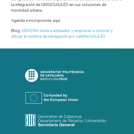
la integración de GNSS/GALILEO en sus soluciones de
movilidad urbana.
Agenda e inscripciones aquí.
Blog:
ARIADNA invita a entidades y empresas a conocer y
utilizar el sistema de navegación por satélite GALILEO