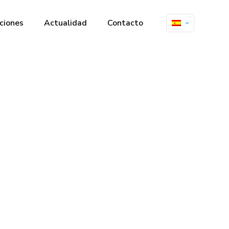
ciones
Actualidad
Contacto
 Startup
de 2019 en el