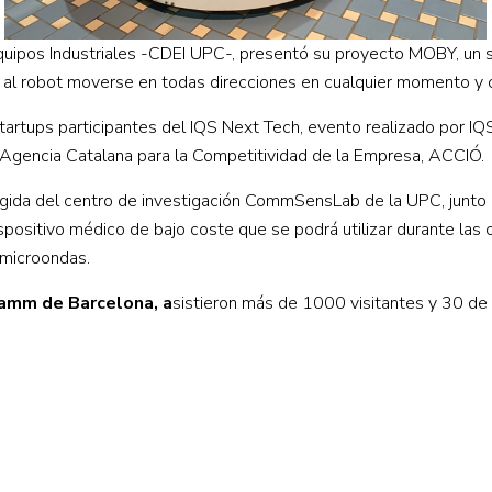
Equipos Industriales -CDEI UPC-, presentó su proyecto MOBY, un 
 al robot moverse en todas direcciones en cualquier momento y c
tartups participantes del IQS Next Tech, evento realizado por I
 Agencia Catalana para la Competitividad de la Empresa, ACCIÓ.
a del centro de investigación CommSensLab de la UPC, junto con 
positivo médico de bajo coste que se podrá utilizar durante las co
 microondas.
Damm de Barcelona, a
sistieron más de 1000 visitantes y 30 de 
Centro de Innovación y Tecnología UPC ©
Aviso legal