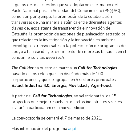
algunos de los acuerdos que se adoptaron en el marco del
Pacto Nacional para la Sociedad del Conocimiento (PN@SC),
como son por ejemplo la promoción de la colaboración
transversal de una manera sistémica entre diferentes agentes
claves del ecosistema de transferencia e innovación de
Cataluña; la promoción de acciones de planificación estratégica
que relacionen la investigación y la innovación en ámbitos
tecnológicos transversales; o la potenciación de programas de
apoyo a la creación y el crecimiento de empresas basadas en el
conocimiento y las
deep tech
.
The Collider
ha puesto en marcha un
Call for Technologies
basado en los retos que han diseñado más de 100
corporaciones y que se agrupan en 5 sectores principales:
Salud, Industria 4.0, Energía, Movilidad
y
Agri-Food.
A partir del
Call for Technologies
, se seleccionarán los 15
proyectos que mejor resuelvan los retos industriales y se les
invitará a participar en esta nueva edición.
La convocatoria se cerrará el 7 de marzo de 2021.
Más información del programa
aquí
.