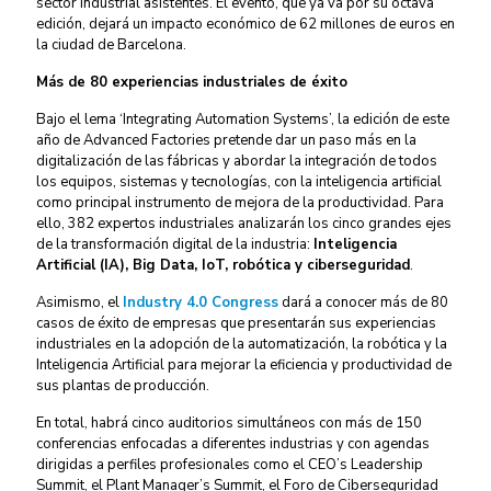
sector industrial asistentes. El evento, que ya va por su octava
edición, dejará un impacto económico de 62 millones de euros en
la ciudad de Barcelona.
Más de 80 experiencias industriales de éxito
Bajo el lema ‘Integrating Automation Systems’, la edición de este
año de Advanced Factories pretende dar un paso más en la
digitalización de las fábricas y abordar la integración de todos
los equipos, sistemas y tecnologías, con la inteligencia artificial
como principal instrumento de mejora de la productividad. Para
ello, 382 expertos industriales analizarán los cinco grandes ejes
de la transformación digital de la industria:
Inteligencia
Artificial (IA), Big Data, IoT, robótica y ciberseguridad
.
Asimismo, el
Industry 4.0 Congress
dará a conocer más de 80
casos de éxito de empresas que presentarán sus experiencias
industriales en la adopción de la automatización, la robótica y la
Inteligencia Artificial para mejorar la eficiencia y productividad de
sus plantas de producción.
En total, habrá cinco auditorios simultáneos con más de 150
conferencias enfocadas a diferentes
industrias y con agendas
dirigidas a perfiles profesionales como el CEO’s Leadership
Summit, el
Plant Manager’s Summit, el Foro de Ciberseguridad