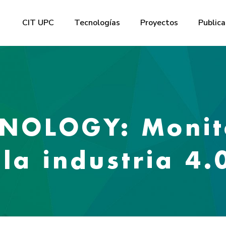
CIT UPC
Tecnologías
Proyectos
Publica
NOLOGY: Monito
 la industria 4.