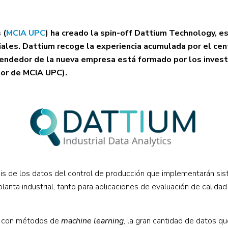
 (
MCIA UPC
) ha creado la spin-off Dattium Technology, e
riales. Dattium recoge la experiencia acumulada por el cen
mprendedor de la nueva empresa está formado por los inve
tor de MCIA UPC).
sis de los datos del control de producción que implementarán sis
planta industrial, tanto para aplicaciones de evaluación de cal
l y con métodos de
machine learning
, la gran cantidad de datos 