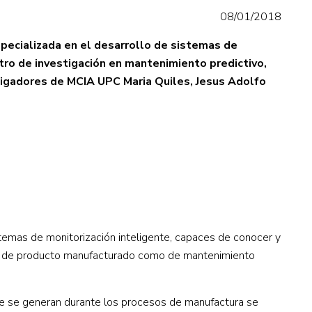
08/01/2018
specializada en el desarrollo de sistemas de
tro de investigación en mantenimiento predictivo,
stigadores de MCIA UPC Maria Quiles, Jesus Adolfo
temas de monitorización inteligente, capaces de conocer y
idad de producto manufacturado como de mantenimiento
que se generan durante los procesos de manufactura se