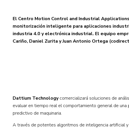
El Centro Motion Control and Industrial Applications
monitorización inteligente para aplicaciones indust
industria 4.0 y electrónica industrial. El equipo e
Cariño, Daniel Zurita y Juan Antonio Ortega (codirec
Dattium Technology
comercializará soluciones de análi
evaluar en tiempo real el comportamiento general de una 
predictivo de maquinaria.
A través de potentes algoritmos de inteligencia artificia