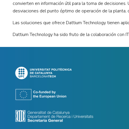
convierten en información útil para la toma de decisiones. U
desviaciones del punto óptimo de operación de la planta,
Las soluciones que ofrece Dattium Technology tienen aplic
Dattium Technology ha sido fruto de la colaboración con I