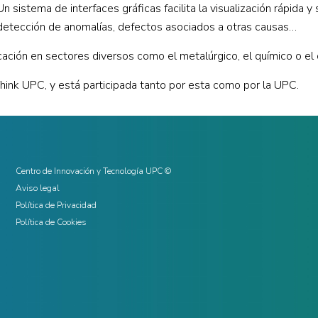
n sistema de interfaces gráficas facilita la visualización rápida y
 detección de anomalías, defectos asociados a otras causas…
ación en sectores diversos como el metalúrgico, el químico o el 
Think UPC, y está participada tanto por esta como por la UPC.
Centro de Innovación y Tecnología UPC ©
Aviso legal
Política de Privacidad
Política de Cookies