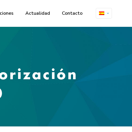
ciones
Actualidad
Contacto
rización
0