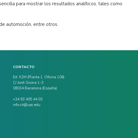
 sencilla para mostrar los resultados analíticos, tales como
de automoción, entre otros.
CONTACTO
Ed. K2M (Planta 1, Oficina 106)
C/ Jordi Girona 1-3
08034 Barcelona (España)
+34 93 405 44 03
info.cit@upc.edu