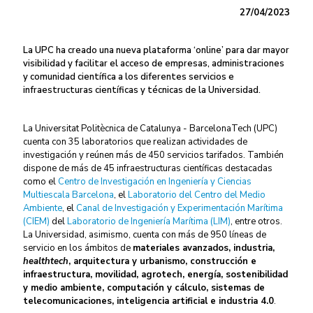
27/04/2023
La UPC ha creado una nueva plataforma ‘online’ para dar mayor
visibilidad y facilitar el acceso de empresas, administraciones
y comunidad científica a los diferentes servicios e
infraestructuras científicas y técnicas de la Universidad.
La Universitat Politècnica de Catalunya - BarcelonaTech (UPC)
cuenta con 35 laboratorios que realizan actividades de
investigación y reúnen más de 450 servicios tarifados. También
dispone de más de 45 infraestructuras científicas destacadas
como el
Centro de Investigación en Ingeniería y Ciencias
Multiescala Barcelona
, el
Laboratorio del Centro del Medio
Ambiente
, el
Canal de Investigación y Experimentación Marítima
(CIEM)
del
Laboratorio de Ingeniería Marítima (LIM)
, entre otros.
La Universidad, asimismo, cuenta con más de 950 líneas de
servicio en los ámbitos de
materiales avanzados, industria,
healthtech
, arquitectura y urbanismo, construcción e
infraestructura, movilidad, agrotech, energía, sostenibilidad
y medio ambiente, computación y cálculo, sistemas de
telecomunicaciones, inteligencia artificial e industria 4.0
.