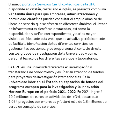
El nuevo
portal de Servicios Científico-técnicos de la UPC
,
disponible en catalán, castellano e inglés, se presenta como una
ventanilla única
para que
empresas, administraciones y
comunidad científica
puedan consultar el amplio abanico de
líneas de servicio que se ofrecen en diferentes ámbitos, el listado
de infraestructuras científicas destacadas, así como la
disponibilidad y tarifas correspondientes, y darles mayor
visibilidad. Mediante esta web, que se actualiza periódicamente,
se facilita la identificación de los diferentes servicios, se
gestionan las peticiones, y se proporciona el contacto directo
con los grupos de investigación de la Universidad y con el
personal técnico de los diferentes servicios y laboratorios.
La
UPC
es una universidad referente en investigación y
transferencia de conocimiento y es líder en atracción de fondos
para proyectos de investigación internacionales. Es la
universidad líder en el Estado en captación de fondos del
programa europeo para la investigación y la innovación
Horizon Europe en el período 2021-2022
. En 2021 ingresó
70,2 millones de euros en actividades de I+D+i, desarrolló
1.064 proyectos con empresas y facturó más de 1,8 millones de
euros en concepto de servicios.