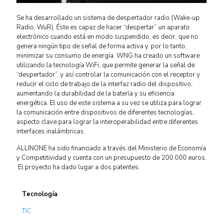
Se ha desarrollado un sistema de despertador radio (Wake-up
Radio, WuR). Éste es capaz de hacer “despertar” un aparato
electrónico cuando está en modo suspendido, es decir, que no
genera ningún tipo de señal de forma activa y, por lo tanto,
minimizar su consumo de energía. WNG ha creado un software
utilizando la tecnología WiFi, que permite generar la señal de
“despertador”, y así controlar la comunicación con el receptor y
reducir el ciclo de trabajo de la interfaz radio del dispositivo,
aumentando la durabilidad de la batería y su eficiencia
energética. El uso de este sistema a su vez se utiliza para lograr
la comunicación entre dispositivos de diferentes tecnologías,
aspecto clave para lograr la interoperabilidad entre diferentes
interfaces inalámbricas.
ALLINONE ha sido financiado a través del Ministerio de Economía
y Competitividad y cuenta con un presupuesto de 200.000 euros.
El proyecto ha dado lugar a dos patentes.
Tecnología
TIC