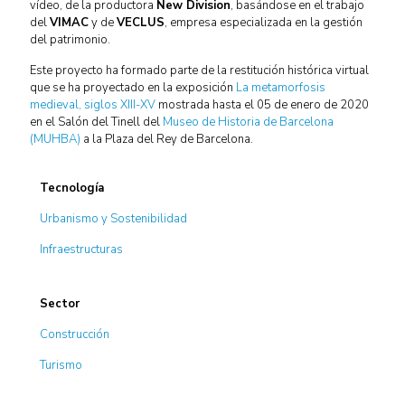
vídeo, de la productora
New Division
, basándose en el trabajo
del
VIMAC
y de
VECLUS
, empresa especializada en la gestión
del patrimonio.
Este proyecto ha formado parte de la restitución histórica virtual
que se ha proyectado en la exposición
La metamorfosis
medieval, siglos XIII-XV
mostrada hasta el 05 de enero de 2020
en el Salón del Tinell del
Museo de Historia de Barcelona
(MUHBA)
a la Plaza del Rey de Barcelona.
Tecnología
Urbanismo y Sostenibilidad
Infraestructuras
Sector
Construcción
Turismo