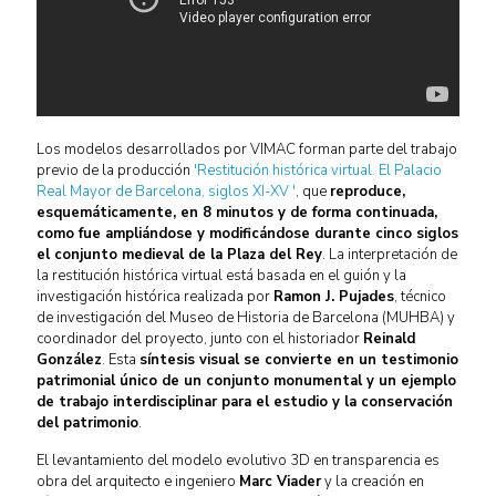
Los modelos desarrollados por VIMAC forman parte del trabajo
previo de la producción
'Restitución histórica virtual. El Palacio
Real Mayor de Barcelona, siglos XI-XV '
, que
reproduce,
esquemáticamente, en 8 minutos y de forma continuada,
como fue ampliándose y modificándose durante cinco siglos
el conjunto medieval de la Plaza del Rey
. La interpretación de
la restitución histórica virtual está basada en el guión y la
investigación histórica realizada por
Ramon J. Pujades
, técnico
de investigación del Museo de Historia de Barcelona (MUHBA) y
coordinador del proyecto, junto con el historiador
Reinald
González
. Esta
síntesis visual se convierte en un testimonio
patrimonial único de un conjunto monumental y un ejemplo
de trabajo interdisciplinar para el estudio y la conservación
del patrimonio
.
El levantamiento del modelo evolutivo 3D en transparencia es
obra del arquitecto e ingeniero
Marc Viader
y la creación en