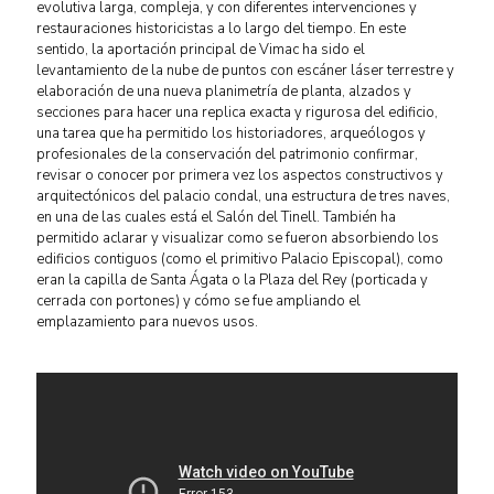
evolutiva larga, compleja, y con diferentes intervenciones y
restauraciones historicistas a lo largo del tiempo. En este
sentido, la aportación principal de Vimac ha sido el
levantamiento de la nube de puntos con escáner láser terrestre y
elaboración de una nueva planimetría de planta, alzados y
secciones para hacer una replica exacta y rigurosa del edificio,
una tarea que ha permitido los historiadores, arqueólogos y
profesionales de la conservación del patrimonio confirmar,
revisar o conocer por primera vez los aspectos constructivos y
arquitectónicos del palacio condal, una estructura de tres naves,
en una de las cuales está el Salón del Tinell. También ha
permitido aclarar y visualizar como se fueron absorbiendo los
edificios contiguos (como el primitivo Palacio Episcopal), como
eran la capilla de Santa Ágata o la Plaza del Rey (porticada y
cerrada con portones) y cómo se fue ampliando el
emplazamiento para nuevos usos.