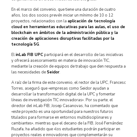
En el marco del convenio, que tiene una duración de cuatro
años, los dos socios prevén iniciar un mínimo de 10 o 12
proyectos, relacionados con la
aplicación de tecnología
cloud en herramientas educativas para las aulas, el uso de
blockchain en ámbitos de la administración pública y la
creación de aplicaciones disruptivas facilitadas por la
tecnología 5G
.
El
inLab FIB UPC
participará en el desarrollo de las iniciativas
y ofrecerá asesoramiento en materia de innovación TIC,
mediante la creación de equipos de trabajo que den respuesta a
las necesidades de
Seidor
.
A raíz de la firma de este convenio, el rector de la UPC, Francesc
Torres, aseguró que «empresas como Seidor ayudan a
desarrollar la transformación digital de la UPC y fomentar
líneas de investigación TIC innovadoras». Por su parte, el
director del inLab FIB, Josep Casanovas, ha comentado que
«este proyecto es una oportunidad para nuestros futuros
titulados para formarse en entornos multidisciplinares y
cambiantes», mientras que el decano de la FIB, José Fernández
Ruzafa, ha añadido que «los estudiantes podrán participar en
proyectos reales e innovadores que complementarán su