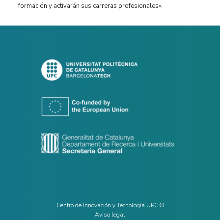
formación y activarán sus carreras profesionales».
Centro de Innovación y Tecnología UPC ©
Aviso legal