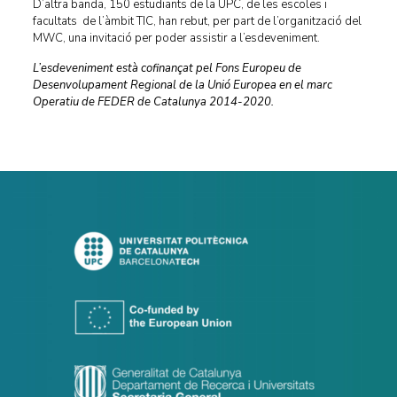
D’altra banda, 150 estudiants de la UPC, de les escoles i
facultats de l’àmbit TIC, han rebut, per part de l’organització del
MWC, una invitació per poder assistir a l’esdeveniment.
L’esdeveniment està cofinançat pel Fons Europeu de
Desenvolupament Regional de la Unió Europea en el marc
Operatiu de FEDER de Catalunya 2014-2020.