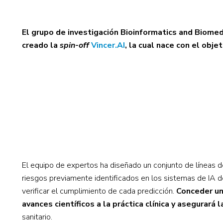
El grupo de investigación Bioinformatics and Biomed
creado la
spin-off
Vincer.AI
, la cual nace con el obje
El equipo de expertos ha diseñado un conjunto de líneas de
riesgos previamente identificados en los sistemas de IA d
verificar el cumplimiento de cada predicción.
Conceder una
avances científicos a la práctica clínica y asegurará l
sanitario.