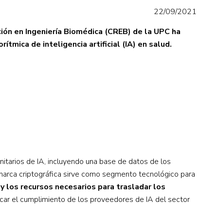
22/09/2021
ión en Ingeniería Biomédica (CREB) de la UPC ha
ítmica de inteligencia artificial (IA) en salud.
nitarios de IA, incluyendo una base de datos de los
a marca criptográfica sirve como segmento tecnológico para
y los recursos necesarios para trasladar los
icar el cumplimiento de los proveedores de IA del sector