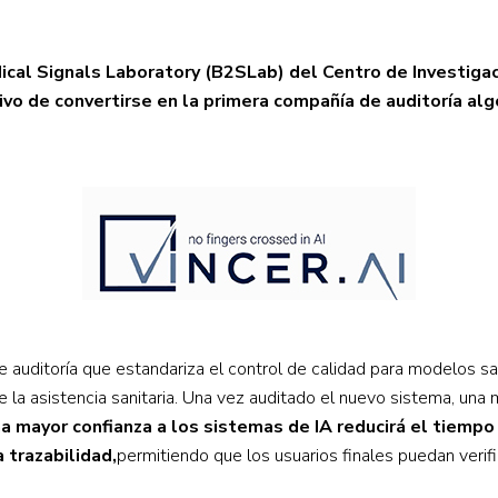
ical Signals Laboratory (B2SLab) del Centro de Investigac
tivo de convertirse en la primera compañía de auditoría algor
 auditoría que estandariza el control de calidad para modelos sa
e la asistencia sanitaria. Una vez auditado el nuevo sistema, un
 mayor confianza a los sistemas de IA reducirá el tiempo 
a trazabilidad,
permitiendo que los usuarios finales puedan verif