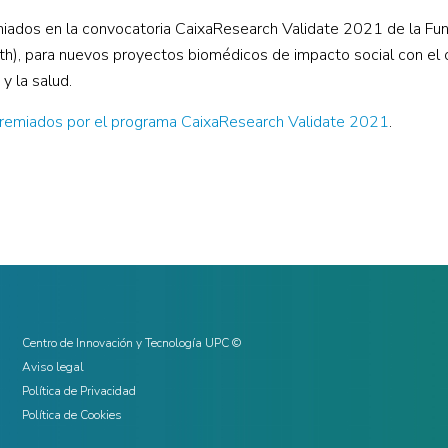
ados en la convocatoria CaixaResearch Validate 2021 de la Fund
lth), para nuevos proyectos biomédicos de impacto social con el o
y la salud.
premiados por el programa CaixaResearch Validate 2021
.
Centro de Innovación y Tecnología UPC ©
Aviso legal
Política de Privacidad
Política de Cookies