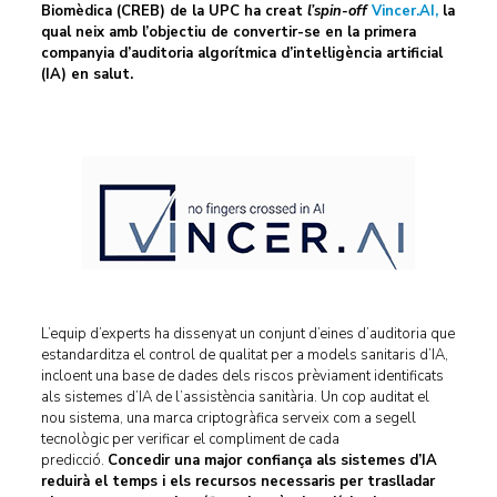
Biomèdica (CREB) de la UPC ha creat
l’spin-off
Vincer.AI,
la
qual neix amb l’objectiu de convertir-se en la primera
companyia d’auditoria algorítmica d’intel·ligència artificial
(IA) en salut.
L’equip d’experts ha dissenyat un conjunt d’eines d’auditoria que
estandarditza el control de qualitat per a models sanitaris d’IA,
incloent una base de dades dels riscos prèviament identificats
als sistemes d’IA de l’assistència sanitària. Un cop auditat el
nou sistema, una marca criptogràfica serveix com a segell
tecnològic per verificar el compliment de cada
predicció.
Concedir una major confiança als sistemes d’IA
reduirà el temps i els recursos necessaris per traslladar