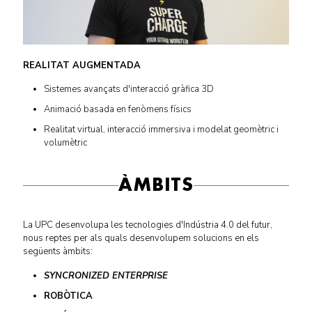
REALITAT AUGMENTADA
Sistemes avançats d'interacció gràfica 3D
Animació basada en fenòmens físics
Realitat virtual, interacció immersiva i modelat geomètric i
volumètric
ÀMBITS
La UPC desenvolupa les tecnologies d'Indústria 4.0 del futur,
nous reptes per als quals desenvolupem solucions en els
següents àmbits:
SYNCRONIZED ENTERPRISE
ROBÒTICA