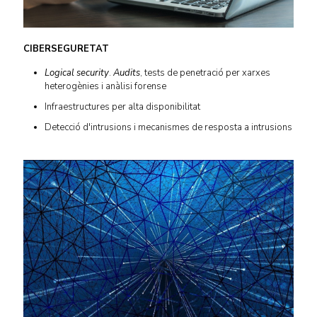
CIBERSEGURETAT
Logical security
.
Audits
, tests de penetració per xarxes
heterogènies i anàlisi forense
Infraestructures per alta disponibilitat
Detecció d'intrusions i mecanismes de resposta a intrusions