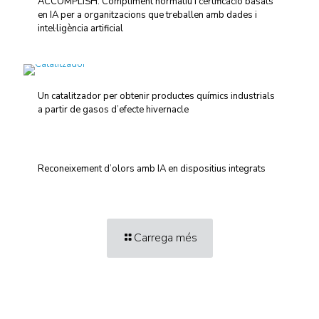
ACCOMPLISH: Compliment normatiu i certificació basats
en IA per a organitzacions que treballen amb dades i
intel·ligència artificial
Un catalitzador per obtenir productes químics industrials
a partir de gasos d’efecte hivernacle
Reconeixement d’olors amb IA en dispositius integrats
Carrega més