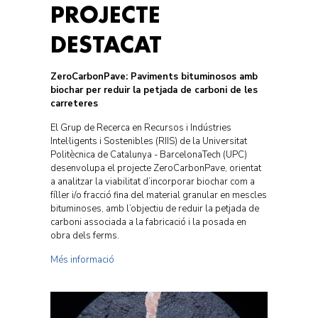
PROJECTE
DESTACAT
ZeroCarbonPave: Paviments bituminosos amb
biochar per reduir la petjada de carboni de les
carreteres
El Grup de Recerca en Recursos i Indústries
Intel·ligents i Sostenibles (RIIS) de la Universitat
Politècnica de Catalunya - BarcelonaTech (UPC)
desenvolupa el projecte ZeroCarbonPave, orientat
a analitzar la viabilitat d’incorporar biochar com a
fíller i/o fracció fina del material granular en mescles
bituminoses, amb l’objectiu de reduir la petjada de
carboni associada a la fabricació i la posada en
obra dels ferms.
Més informació