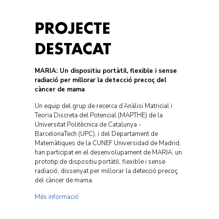
PROJECTE
DESTACAT
MARIA: Un dispositiu portàtil, flexible i sense
radiació per millorar la detecció precoç del
càncer de mama
Un equip del grup de recerca d’Anàlisi Matricial i
Teoria Discreta del Potencial (MAPTHE) de la
Universitat Politècnica de Catalunya -
BarcelonaTech (UPC), i del Departament de
Matemàtiques de la CUNEF Universidad de Madrid,
han participat en el desenvolupament de MARIA, un
prototip de dispositiu portàtil, flexible i sense
radiació, dissenyat per millorar la detecció precoç
del càncer de mama.
Més informació