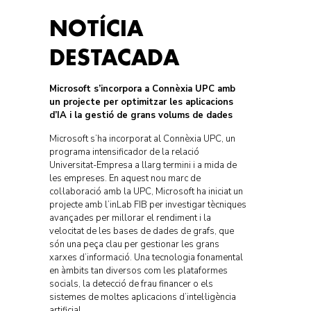
NOTÍCIA
DESTACADA
Microsoft s’incorpora a Connèxia UPC amb
un projecte per optimitzar les aplicacions
d’IA i la gestió de grans volums de dades
Microsoft s’ha incorporat al Connèxia UPC, un
programa intensificador de la relació
Universitat-Empresa a llarg termini i a mida de
les empreses. En aquest nou marc de
col·laboració amb la UPC, Microsoft ha iniciat un
projecte amb l’inLab FIB per investigar tècniques
avançades per millorar el rendiment i la
velocitat de les bases de dades de grafs, que
són una peça clau per gestionar les grans
xarxes d’informació. Una tecnologia fonamental
en àmbits tan diversos com les plataformes
socials, la detecció de frau financer o els
sistemes de moltes aplicacions d’intel·ligència
artificial.