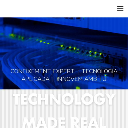
CONEIXEMENT EXPERT | TECNOLOGIA
APLICADA | INNOVEM AMB TU
TECHNOLOGY
MADE REAL