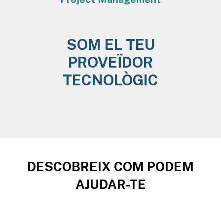
SOM EL TEU
PROVEÏDOR
TECNOLÒGIC
DESCOBREIX COM PODEM
AJUDAR-TE