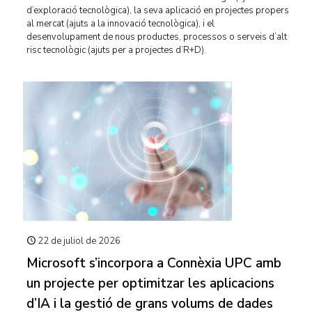
d’exploració tecnològica), la seva aplicació en projectes propers
al mercat (ajuts a la innovació tecnològica), i el
desenvolupament de nous productes, processos o serveis d’alt
risc tecnològic (ajuts per a projectes d’R+D).
22 de juliol de 2026
Microsoft s’incorpora a Connèxia UPC amb
un projecte per optimitzar les aplicacions
d’IA i la gestió de grans volums de dades