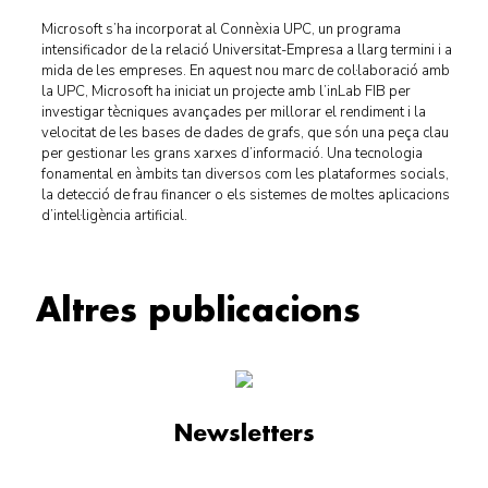
Microsoft s’ha incorporat al Connèxia UPC, un programa
intensificador de la relació Universitat-Empresa a llarg termini i a
mida de les empreses. En aquest nou marc de col·laboració amb
la UPC, Microsoft ha iniciat un projecte amb l’inLab FIB per
investigar tècniques avançades per millorar el rendiment i la
velocitat de les bases de dades de grafs, que són una peça clau
per gestionar les grans xarxes d’informació. Una tecnologia
fonamental en àmbits tan diversos com les plataformes socials,
la detecció de frau financer o els sistemes de moltes aplicacions
d’intel·ligència artificial.
Altres publicacions
Newsletters