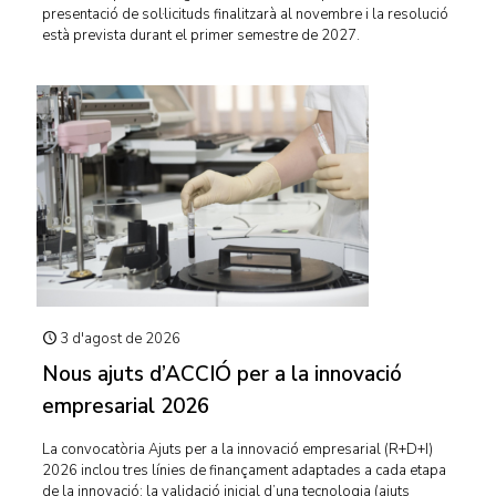
presentació de sol·licituds finalitzarà al novembre i la resolució
està prevista durant el primer semestre de 2027.
3 d'agost de 2026
Nous ajuts d’ACCIÓ per a la innovació
empresarial 2026
La convocatòria Ajuts per a la innovació empresarial (R+D+I)
2026 inclou tres línies de finançament adaptades a cada etapa
de la innovació: la validació inicial d’una tecnologia (ajuts