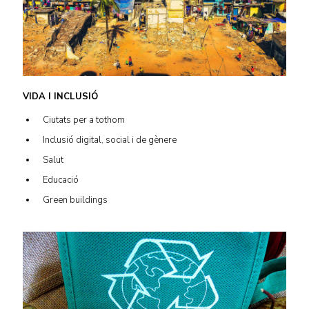
VIDA I INCLUSIÓ
Ciutats per a tothom
Inclusió digital, social i de gènere
Salut
Educació
Green buildings