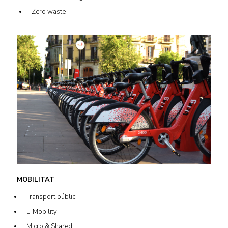
Zero waste
MOBILITAT
Transport públic
E-Mobility
Micro & Shared