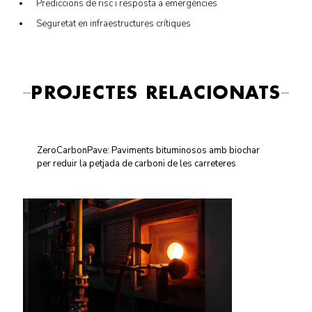
Prediccions de risc i resposta a emergències
Seguretat en infraestructures crítiques
PROJECTES RELACIONATS
ZeroCarbonPave: Paviments bituminosos amb biochar
per reduir la petjada de carboni de les carreteres