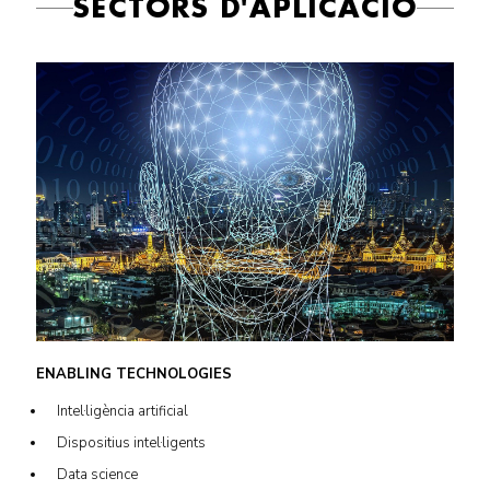
SECTORS D'APLICACIÓ
ENABLING TECHNOLOGIES
Intel·ligència artificial
Dispositius intel·ligents
Data science