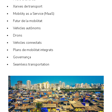
Xarxes de transport
Mobility as a Service (MaaS)
Futur de la mobilitat
Vehicles autònoms
Drons
Vehicles connectats
Plans de mobilitat integrats
Governança
Seamless transportation