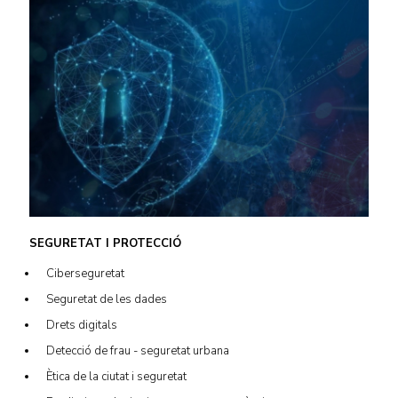
SEGURETAT I PROTECCIÓ
Ciberseguretat
Seguretat de les dades
Drets digitals
Detecció de frau - seguretat urbana
Ètica de la ciutat i seguretat