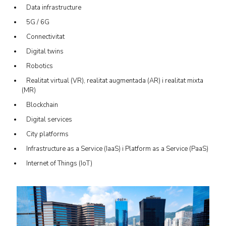
Data infrastructure
5G / 6G
Connectivitat
Digital twins
Robotics
Realitat virtual (VR), realitat augmentada (AR) i realitat mixta
(MR)
Blockchain
Digital services
City platforms
Infrastructure as a Service (IaaS) i Platform as a Service (PaaS)
Internet of Things (IoT)