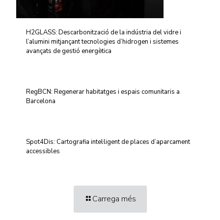
H2GLASS: Descarbonització de la indústria del vidre i
l’alumini mitjançant tecnologies d’hidrogen i sistemes
avançats de gestió energètica
RegBCN: Regenerar habitatges i espais comunitaris a
Barcelona
Spot4Dis: Cartografia intel·ligent de places d’aparcament
accessibles
Carrega més