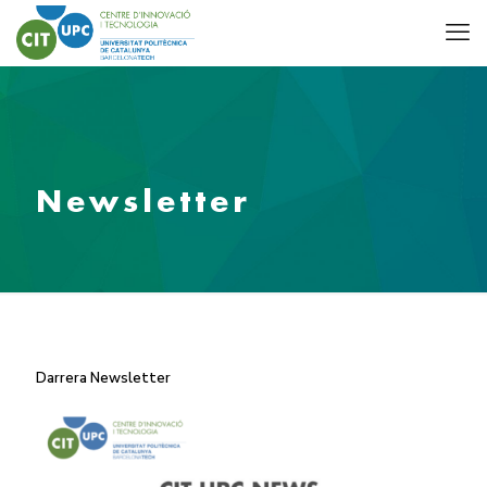
Newsletter
Darrera Newsletter