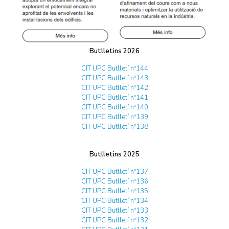
Butlletins 2026
CIT UPC Butlletí nº144
CIT UPC Butlletí nº143
CIT UPC Butlletí nº142
CIT UPC Butlletí nº141
CIT UPC Butlletí nº140
CIT UPC Butlletí nº139
CIT UPC Butlletí nº138
Butlletins 2025
CIT UPC Butlletí nº137
CIT UPC Butlletí nº136
CIT UPC Butlletí nº135
CIT UPC Butlletí nº134
CIT UPC Butlletí nº133
CIT UPC Butlletí nº132