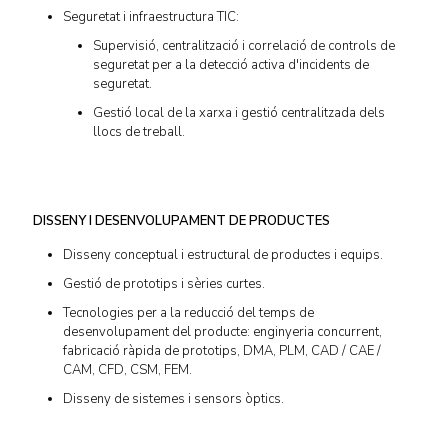
Seguretat i infraestructura TIC:
Supervisió, centralització i correlació de controls de
seguretat per a la detecció activa d'incidents de
seguretat.
Gestió local de la xarxa i gestió centralitzada dels
llocs de treball.
DISSENY I DESENVOLUPAMENT DE PRODUCTES
Disseny conceptual i estructural de productes i equips.
Gestió de prototips i sèries curtes.
Tecnologies per a la reducció del temps de
desenvolupament del producte: enginyeria concurrent,
fabricació ràpida de prototips, DMA, PLM, CAD / CAE /
CAM, CFD, CSM, FEM.
Disseny de sistemes i sensors òptics.