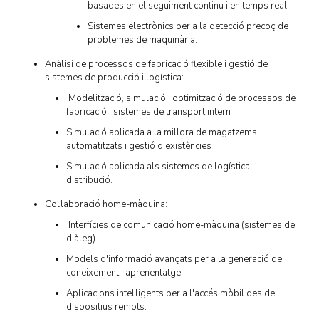
basades en el seguiment continu i en temps real.
Sistemes electrònics per a la detecció precoç de
problemes de maquinària.
Anàlisi de processos de fabricació flexible i gestió de
sistemes de producció i logística:
Modelització, simulació i optimització de processos de
fabricació i sistemes de transport intern
Simulació aplicada a la millora de magatzems
automatitzats i gestió d'existències
Simulació aplicada als sistemes de logística i
distribució.
Col·laboració home-màquina:
Interfícies de comunicació home-màquina (sistemes de
diàleg).
Models d'informació avançats per a la generació de
coneixement i aprenentatge.
Aplicacions intel·ligents per a l'accés mòbil des de
dispositius remots.