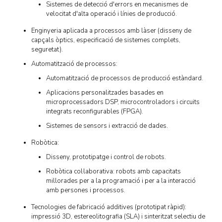
Sistemes de detecció d'errors en mecanismes de
velocitat d'alta operació i línies de producció.
Enginyeria aplicada a processos amb làser (disseny de
capçals òptics, especificació de sistemes complets,
seguretat).
Automatització de processos:
Automatització de processos de producció estàndard.
Aplicacions personalitzades basades en
microprocessadors DSP, microcontroladors i circuits
integrats reconfigurables (FPGA).
Sistemes de sensors i extracció de dades.
Robòtica:
Disseny, prototipatge i control de robots.
Robòtica col·laborativa: robots amb capacitats
millorades per a la programació i per a la interacció
amb persones i processos.
Tecnologies de fabricació additives (prototipat ràpid):
impressió 3D, estereolitografia (SLA) i sinteritzat selectiu de