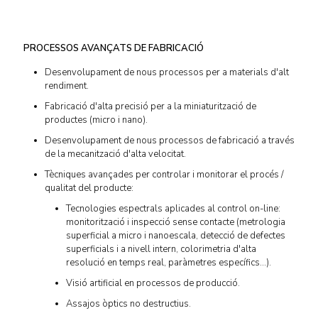
PROCESSOS AVANÇATS DE FABRICACIÓ
Desenvolupament de nous processos per a materials d'alt
rendiment.
Fabricació d'alta precisió per a la miniaturització de
productes (micro i nano).
Desenvolupament de nous processos de fabricació a través
de la mecanització d'alta velocitat.
Tècniques avançades per controlar i monitorar el procés /
qualitat del producte:
Tecnologies espectrals aplicades al control on-line:
monitorització i inspecció sense contacte (metrologia
superficial a micro i nanoescala, detecció de defectes
superficials i a nivell intern, colorimetria d'alta
resolució en temps real, paràmetres específics...).
Visió artificial en processos de producció.
Assajos òptics no destructius.