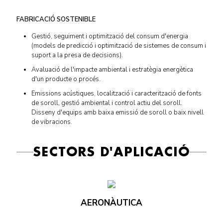
FABRICACIÓ SOSTENIBLE
Gestió, seguiment i optimització del consum d'energia
(models de predicció i optimització de sistemes de consum i
suport a la presa de decisions).
Avaluació de l'impacte ambiental i estratègia energètica
d'un producte o procés.
Emissions acústiques, localització i caracterització de fonts
de soroll, gestió ambiental i control actiu del soroll.
Disseny d'equips amb baixa emissió de soroll o baix nivell
de vibracions.
SECTORS D'APLICACIÓ
AERONÀUTICA