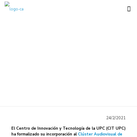
CIT UPC, nuevo
miembro del Clúster
Audiovisual
24/2/2021
El Centro de Innovación y Tecnología de la UPC (CIT UPC)
ha formalizado su incorporación al
Clúster Audiovisual de