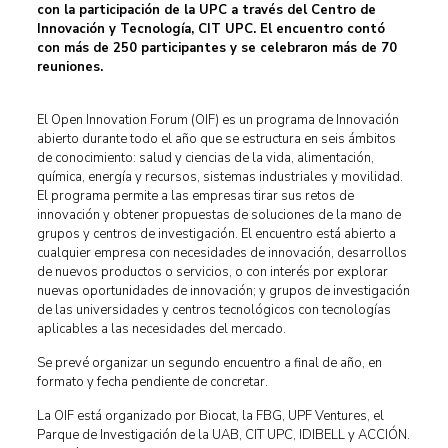
con la participación de la UPC a través del Centro de
Innovación y Tecnología, CIT UPC. El encuentro contó
con más de 250 participantes y se celebraron más de 70
reuniones.
El Open Innovation Forum (OIF) es un programa de Innovación
abierto durante todo el año que se estructura en seis ámbitos
de conocimiento: salud y ciencias de la vida, alimentación,
química, energía y recursos, sistemas industriales y movilidad.
El programa permite a las empresas tirar sus retos de
innovación y obtener propuestas de soluciones de la mano de
grupos y centros de investigación. El encuentro está abierto a
cualquier empresa con necesidades de innovación, desarrollos
de nuevos productos o servicios, o con interés por explorar
nuevas oportunidades de innovación; y grupos de investigación
de las universidades y centros tecnológicos con tecnologías
aplicables a las necesidades del mercado.
Se prevé organizar un segundo encuentro a final de año, en
formato y fecha pendiente de concretar.
La OIF está organizado por Biocat, la FBG, UPF Ventures, el
Parque de Investigación de la UAB, CIT UPC, IDIBELL y ACCIÓN.