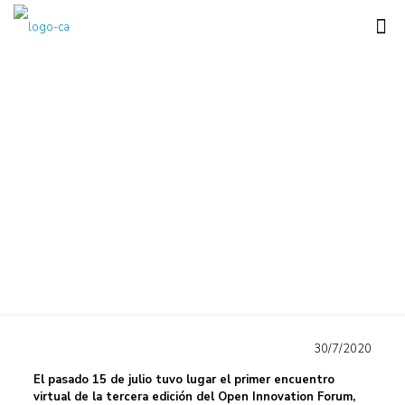
La UPC en el primer
encuentro de la Open
Innovation Forum 2020
30/7/2020
El pasado 15 de julio tuvo lugar el primer encuentro
virtual de la tercera edición del Open Innovation Forum,