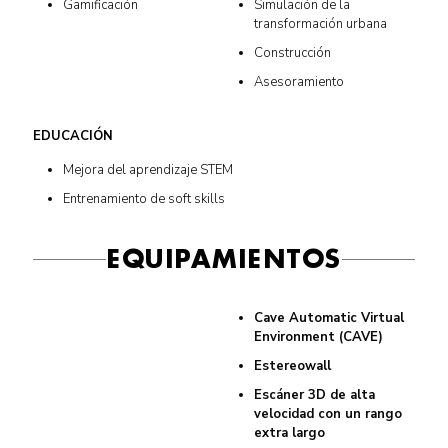
Gamificación
Simulación de la
transformación urbana
Construcción
Asesoramiento
EDUCACIÓN
Mejora del aprendizaje STEM
Entrenamiento de soft skills
EQUIPAMIENTOS
Cave Automatic Virtual
Environment (CAVE)
Estereowall
Escáner 3D de alta
velocidad con un rango
extra largo