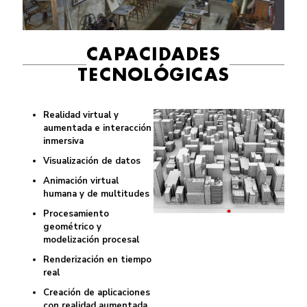
CAPACIDADES
TECNOLÓGICAS
Realidad virtual y
aumentada e interacción
inmersiva
Visualización de datos
Animación virtual
humana y de multitudes
Procesamiento
geométrico y
modelización procesal
Renderización en tiempo
real
Creación de aplicaciones
con realidad aumentada