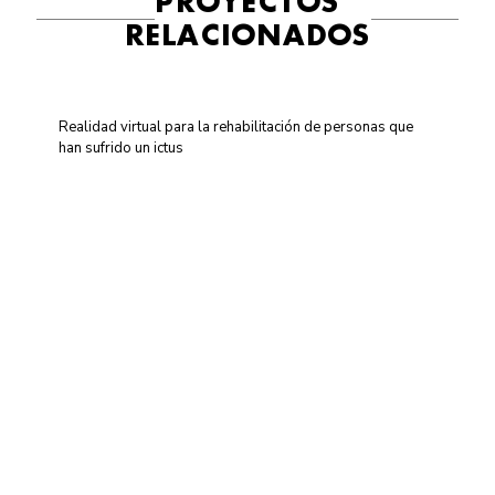
PROYECTOS
RELACIONADOS
Realidad virtual para la rehabilitación de personas que
han sufrido un ictus
Centro de Innovación y Tecnología UPC ©
Aviso legal
Política de Privacidad