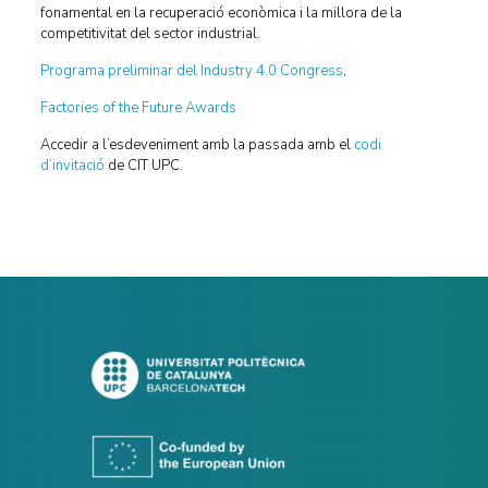
fonamental en la recuperació econòmica i la millora de la
competitivitat del sector industrial.
Programa preliminar del Industry 4.0 Congress
,
Factories of the Future Awards
Accedir a l’esdeveniment amb la passada amb el
codi
d’invitació
de CIT UPC.