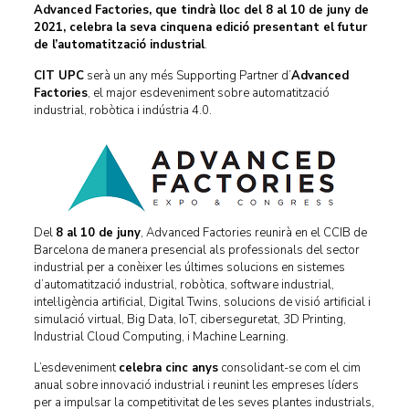
Advanced Factories, que tindrà lloc del 8 al 10 de juny de
2021, celebra la seva cinquena edició presentant el futur
de l’automatització industrial
.
CIT UPC
serà un any més Supporting Partner d’
Advanced
Factories
, el major esdeveniment sobre automatització
industrial, robòtica i indústria 4.0.
Del
8 al 10 de juny
, Advanced Factories reunirà en el CCIB de
Barcelona de manera presencial als professionals del sector
industrial per a conèixer les últimes solucions en sistemes
d’automatització industrial, robòtica, software industrial,
intel·ligència artificial, Digital Twins, solucions de visió artificial i
simulació virtual, Big Data, IoT, ciberseguretat, 3D Printing,
Industrial Cloud Computing, i Machine Learning.
L’esdeveniment
celebra cinc anys
consolidant-se com el cim
anual sobre innovació industrial i reunint les empreses líders
per a impulsar la competitivitat de les seves plantes industrials,