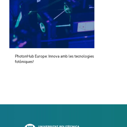
PhotonHub Europe: Innova amb les tecnologies
fotòniques!