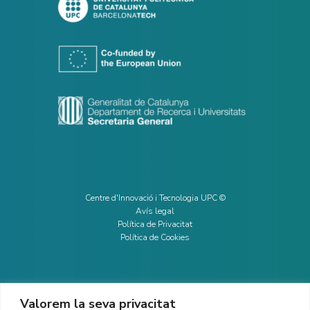
Centre d'Innovació i Tecnologia UPC ©
Avís legal
Política de Privacitat
Política de Cookies
Valorem la seva privacitat
CONTACTE