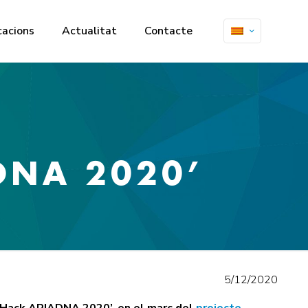
cacions
Actualitat
Contacte
ADNA 2020’
5/12/2020