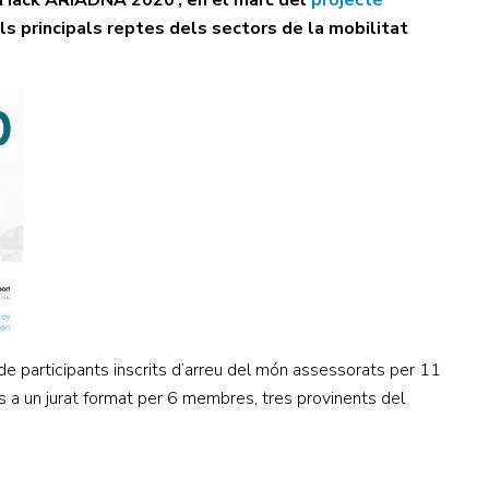
t Hack ARIADNA 2020’, en el marc del
projecte
els principals reptes dels sectors de la mobilitat
participants inscrits d’arreu del món assessorats per 11
s a un jurat format per 6 membres, tres provinents del