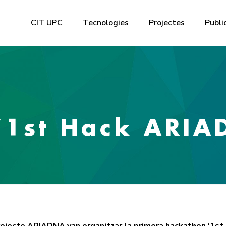
CIT UPC
Tecnologies
Projectes
Publi
 ‘1st Hack ARI