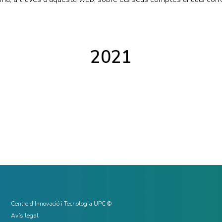
2021
Centre d'Innovació i Tecnologia UPC ©
Avís legal