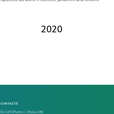
2020
CONTACTE
Ed. K2M (Planta 1, Oficina 106)