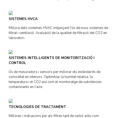
SISTEMES HVCA
Millora dels sistemes HVAC mitjançant l'ús de nous sistemes de
filtrat i ventilació. Avaluació de la qualitat de filtració del CO2 en
laboratori.
SISTEMES INTEL·LIGENTS DE MONITORITZACIÓ I
CONTROL
Ús de mesuradors i sensors per millorar els estàndards de
comoditat en interiors. Optimitzar la humitat relativa, la
temperatura i el CO2 així com el monitoratge de substàncies
contaminants en l'aire.
TECNOLOGIES DE TRACTAMENT
Millores i indicacions per als filtres tant de carbó actiu com