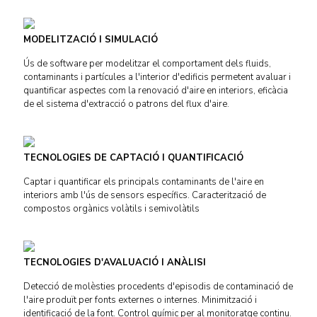
MODELITZACIÓ I SIMULACIÓ
Ús de software per modelitzar el comportament dels fluids,
contaminants i partícules a l'interior d'edificis permetent avaluar i
quantificar aspectes com la renovació d'aire en interiors, eficàcia
de el sistema d'extracció o patrons del flux d'aire.
TECNOLOGIES DE CAPTACIÓ I QUANTIFICACIÓ
Captar i quantificar els principals contaminants de l'aire en
interiors amb l'ús de sensors específics. Caracterització de
compostos orgànics volàtils i semivolàtils
TECNOLOGIES D'AVALUACIÓ I ANÀLISI
Detecció de molèsties procedents d'episodis de contaminació de
l'aire produït per fonts externes o internes. Minimització i
identificació de la font. Control químic per al monitoratge continu.