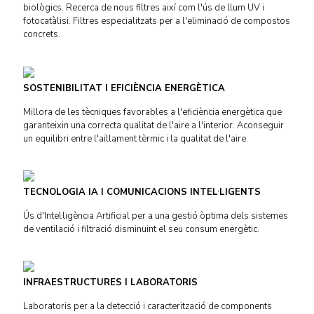
biològics. Recerca de nous filtres així com l'ús de llum UV i
fotocatàlisi. Filtres especialitzats per a l'eliminació de compostos
concrets.
SOSTENIBILITAT I EFICIÈNCIA ENERGÈTICA
Millora de les tècniques favorables a l'eficiència energètica que
garanteixin una correcta qualitat de l'aire a l'interior. Aconseguir
un equilibri entre l'aïllament tèrmic i la qualitat de l'aire.
TECNOLOGIA IA I COMUNICACIONS INTEL·LIGENTS
Ús d'Intel·ligència Artificial per a una gestió òptima dels sistemes
de ventilació i filtració disminuint el seu consum energètic.
INFRAESTRUCTURES I LABORATORIS
Laboratoris per a la detecció i caracterització de components