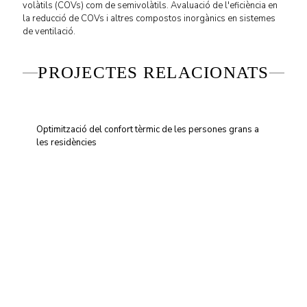
volàtils (COVs) com de semivolàtils. Avaluació de l'eficiència en
la reducció de COVs i altres compostos inorgànics en sistemes
de ventilació.
PROJECTES RELACIONATS
Optimització del confort tèrmic de les persones grans a
les residències