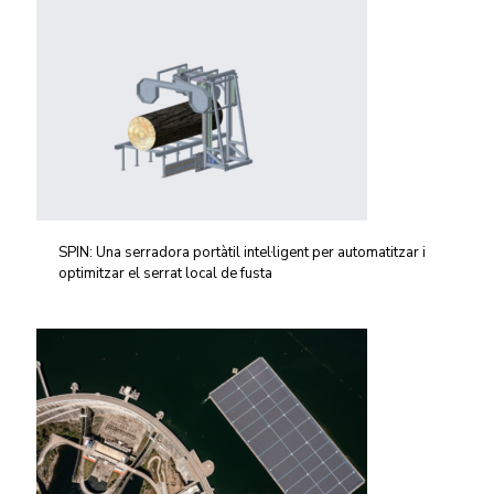
SPIN: Una serradora portàtil intel·ligent per automatitzar i
optimitzar el serrat local de fusta