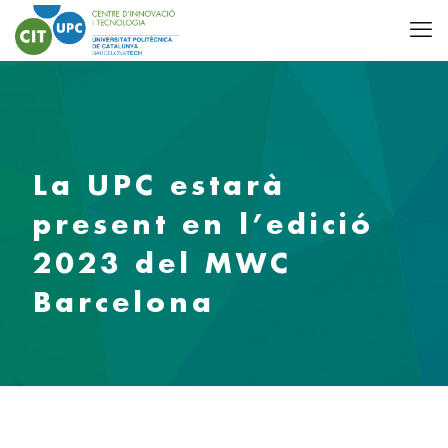
La UPC estarà
present en l’edició
2023 del MWC
Barcelona