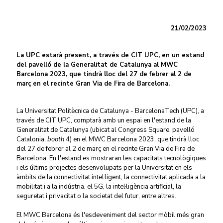
21/02/2023
La UPC estarà present, a través de CIT UPC, en un estand
del pavelló de la Generalitat de Catalunya al MWC
Barcelona 2023, que tindrà lloc del 27 de febrer al 2 de
març en el recinte Gran Via de Fira de Barcelona.
La Universitat Politècnica de Catalunya - BarcelonaTech (UPC), a
través de CIT UPC, comptarà amb un espai en l'estand de la
Generalitat de Catalunya (ubicat al Congress Square, pavelló
Catalonia,
booth
4) en el MWC Barcelona 2023, que tindrà lloc
del 27 de febrer al 2 de març en el recinte Gran Via de Fira de
Barcelona. En l'estand es mostraran les capacitats tecnològiques
i els últims projectes desenvolupats per la Universitat en els
àmbits de la connectivitat intel·ligent, la connectivitat aplicada a la
mobilitat i a la indústria, el 5G, la intel·ligència artificial, la
seguretat i privacitat o la societat del futur, entre altres.
El MWC Barcelona és l'esdeveniment del sector mòbil més gran