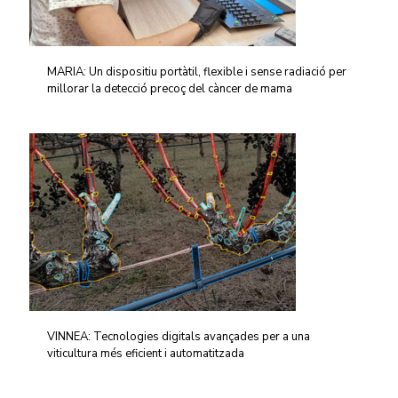
MARIA: Un dispositiu portàtil, flexible i sense radiació per
millorar la detecció precoç del càncer de mama
VINNEA: Tecnologies digitals avançades per a una
viticultura més eficient i automatitzada