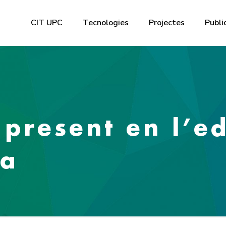
CIT UPC
Tecnologies
Projectes
Publi
 present en l’e
na