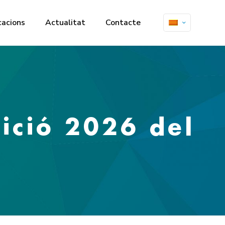
cacions
Actualitat
Contacte
dició 2026 del