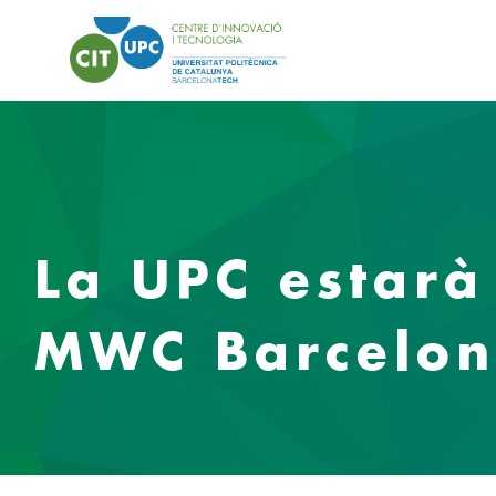
La UPC estarà
MWC Barcelo