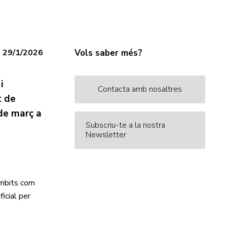
29/1/2026
Vols saber més?
i
Contacta amb nosaltres
t de
 de març a
Subscriu-te a la nostra
Newsletter
àmbits com
ficial per