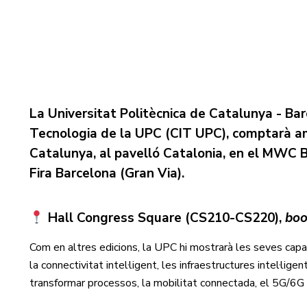
La Universitat Politècnica de Catalunya - Bar
Tecnologia de la UPC (CIT UPC), comptarà am
Catalunya, al pavelló Catalonia, en el MWC B
Fira Barcelona (Gran Via).
Hall Congress Square (CS210-CS220),
boo
Com en altres edicions, la UPC hi mostrarà les seves capa
la connectivitat intel·ligent, les infraestructures intel·ligent
transformar processos, la mobilitat connectada, el 5G/6G o