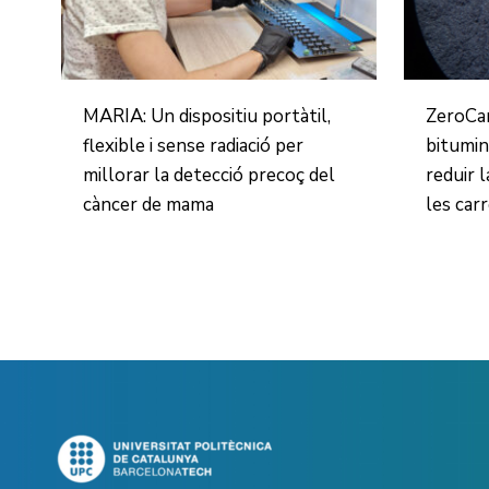
MARIA: Un dispositiu portàtil,
ZeroCa
flexible i sense radiació per
bitumin
millorar la detecció precoç del
reduir 
càncer de mama
les car