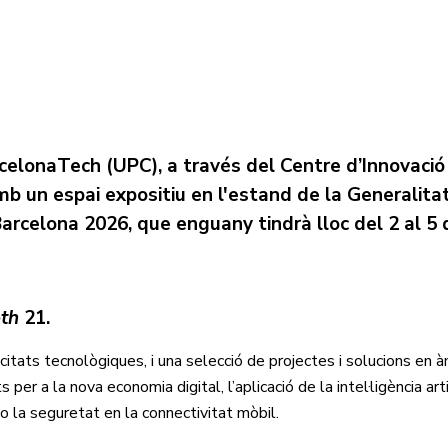
celonaTech (UPC), a través del Centre d’Innovació 
b un espai expositiu en l'estand de la Generalita
arcelona 2026, que enguany tindrà lloc del 2 al 5
th
21.
citats tecnològiques, i una selecció de projectes i solucions en 
s per a la nova economia digital, l’aplicació de la intel·ligència arti
 la seguretat en la connectivitat mòbil.