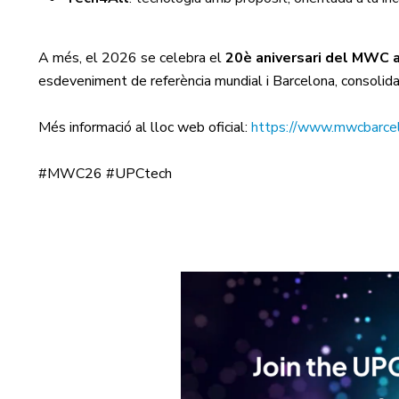
A més, el 2026 se celebra el
20è aniversari del MWC 
esdeveniment de referència mundial i Barcelona, consolidan
Més informació al lloc web oficial:
https://www.mwcbarce
#MWC26 #UPCtech