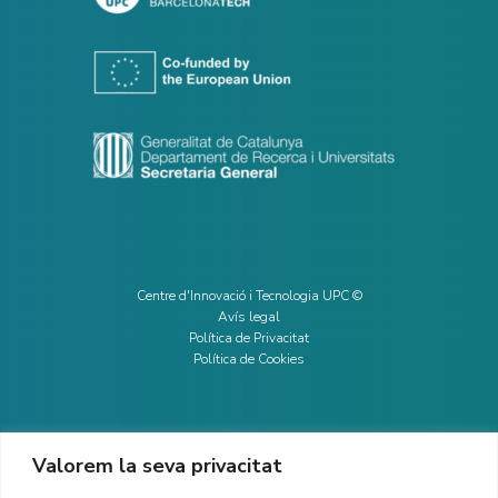
Centre d'Innovació i Tecnologia UPC ©
Avís legal
Política de Privacitat
Política de Cookies
Valorem la seva privacitat
CONTACTE