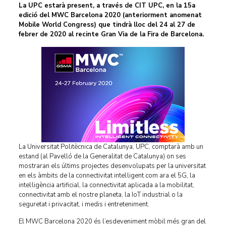
La UPC estarà present, a través de CIT UPC, en la 15a
edició del MWC Barcelona 2020 (anteriorment anomenat
Mobile World Congress) que tindrà lloc del 24 al 27 de
febrer de 2020 al recinte Gran Via de la Fira de Barcelona.
La Universitat Politècnica de Catalunya, UPC, comptarà amb un
estand (al Pavelló de la Generalitat de Catalunya) on ses
mostraran els últims projectes desenvolupats per la universitat
en els àmbits de la connectivitat intel·ligent com ara el 5G, la
intel·ligència artificial, la connectivitat aplicada a la mobilitat,
connectivitat amb el nostre planeta, la IoT industrial o la
seguretat i privacitat, i medis i entreteniment.
El MWC Barcelona 2020 és l’esdeveniment mòbil més gran del