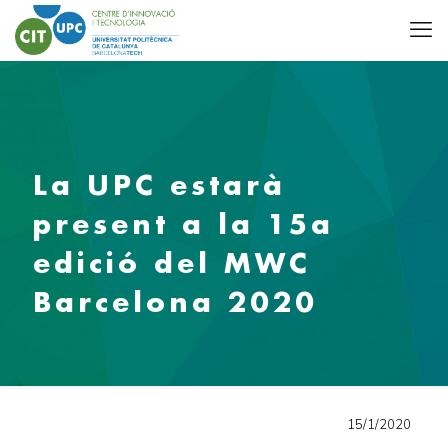
La UPC estarà
present a la 15a
edició del MWC
Barcelona 2020
15/1/2020